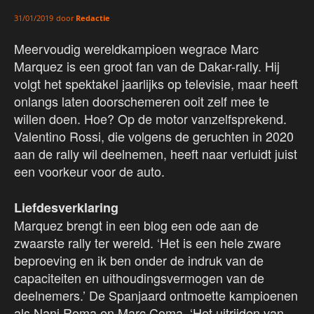
door
Redactie
31/01/2019
Meervoudig wereldkampioen wegrace Marc
Marquez is een groot fan van de Dakar-rally. Hij
volgt het spektakel jaarlijks op televisie, maar heeft
onlangs laten doorschemeren ooit zelf mee te
willen doen. Hoe? Op de motor vanzelfsprekend.
Valentino Rossi, die volgens de geruchten in 2020
aan de rally wil deelnemen, heeft naar verluidt juist
een voorkeur voor de auto.
Liefdesverklaring
Marquez brengt in een blog een ode aan de
zwaarste rally ter wereld. ‘Het is een hele zware
beproeving en ik ben onder de indruk van de
capaciteiten en uithoudingsvermogen van de
deelnemers.’ De Spanjaard ontmoette kampioenen
als Nani Roma en Marc Coma. ‘Het uitrijden van