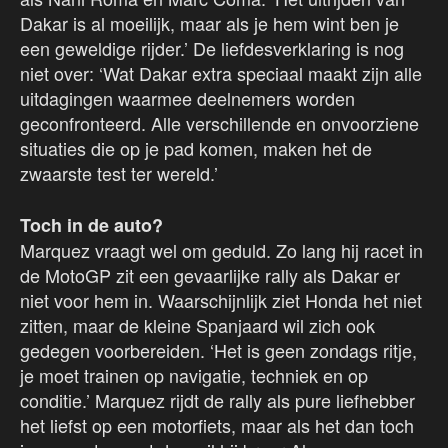
Dakar is al moeilijk, maar als je hem wint ben je
een geweldige rijder.’ De liefdesverklaring is nog
niet over: ‘Wat Dakar extra speciaal maakt zijn alle
uitdagingen waarmee deelnemers worden
geconfronteerd. Alle verschillende en onvoorziene
situaties die op je pad komen, maken het de
zwaarste test ter wereld.’
Toch in de auto?
Marquez vraagt wel om geduld. Zo lang hij racet in
de MotoGP zit een gevaarlijke rally als Dakar er
niet voor hem in. Waarschijnlijk ziet Honda het niet
zitten, maar de kleine Spanjaard wil zich ook
gedegen voorbereiden. ‘Het is geen zondags ritje,
je moet trainen op navigatie, techniek en op
conditie.’ Marquez rijdt de rally als pure liefhebber
het liefst op een motorfiets, maar als het dan toch