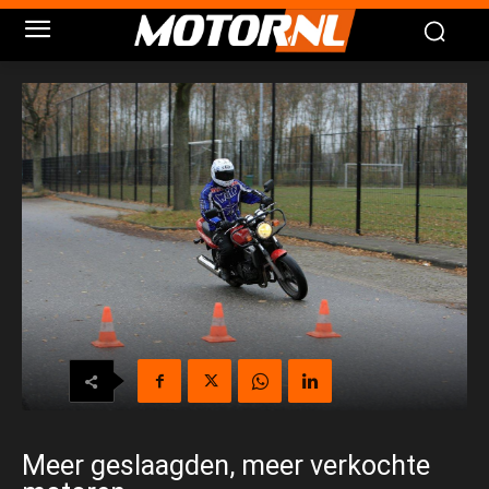
Meer geslaagden, meer verkochte