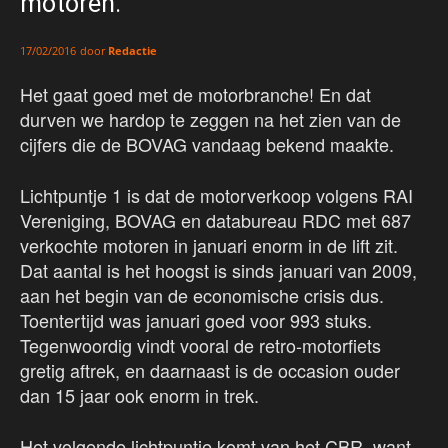
motoren.
door
Redactie
17/02/2016
Het gaat goed met de motorbranche! En dat
durven we hardop te zeggen na het zien van de
cijfers die de BOVAG vandaag bekend maakte.
Lichtpuntje 1 is dat de motorverkoop volgens RAI
Vereniging, BOVAG en databureau RDC met 687
verkochte motoren in januari enorm in de lift zit.
Dat aantal is het hoogst is sinds januari van 2009,
aan het begin van de economische crisis dus.
Toentertijd was januari goed voor 993 stuks.
Tegenwoordig vindt vooral de retro-motorfiets
gretig aftrek, en daarnaast is de occasion ouder
dan 15 jaar ook enorm in trek.
Het volgende lichtpuntje komt van het CBR, want