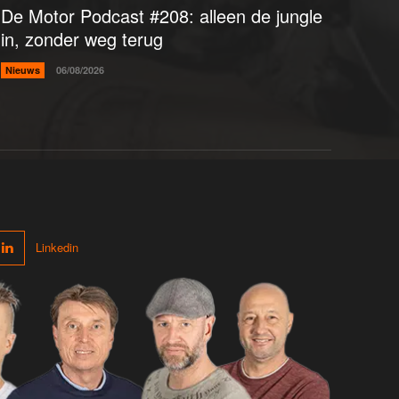
De Motor Podcast #208: alleen de jungle
in, zonder weg terug
Nieuws
06/08/2026
Linkedin