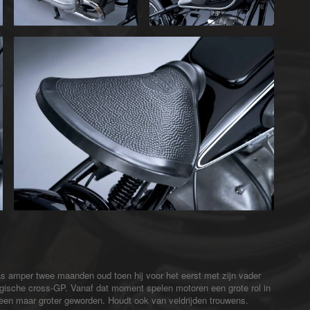
s amper twee maanden oud toen hij voor het eerst met zijn vader
gische cross-GP. Vanaf dat moment spelen motoren een grote rol in
alleen maar groter geworden. Houdt ook van veldrijden trouwens.