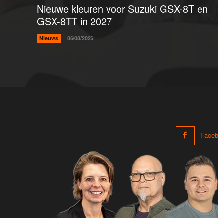
Nieuwe kleuren voor Suzuki GSX-8T en
GSX-8TT in 2027
Nieuws
06/08/2026
Faceb