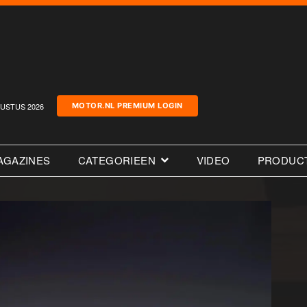
USTUS 2026
MOTOR.NL PREMIUM LOGIN
AGAZINES
CATEGORIEEN
VIDEO
PRODUC