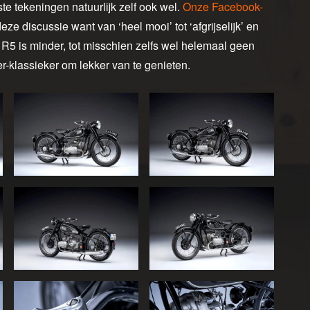
te tekeningen natuurlijk zelf ook wel.
Onze Facebook-
eze discussie want van ‘heel mooi’ tot ‘afgrijselijk’ en
 R5 is minder, tot misschien zelfs wel helemaal geen
-klassieker om lekker van te genieten.