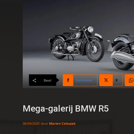
Facebook
X
Deel
Mega-galerij BMW R5
door
Marien Cahuzak
06/04/2020