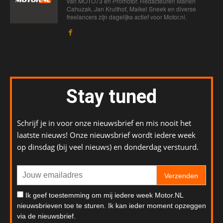
van MOTO73 en Promotor. Redacteuren Marien
Cahuzak, Jan Kruithof, Maikel Sneek en diverse
freelancers zijn dagelijks actief voor Motor.nl.
Stay tuned
Schrijf je in voor onze nieuwsbrief en mis nooit het
laatste nieuws! Onze nieuwsbrief wordt iedere week
op dinsdag (bij veel nieuws) en donderdag verstuurd.
Verzenden
Ik geef toestemming om mij iedere week Motor.NL
nieuwsbrieven toe te sturen. Ik kan ieder moment opzeggen
via de nieuwsbrief.