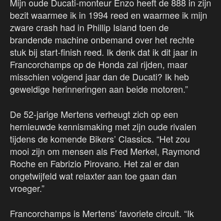
Mijn oude Ducati-monteur Enzo heeft de 888 in zijn
bezit waarmee ik in 1994 reed en waarmee ik mijn
zware crash had in Phillip Island toen de
brandende machine onbemand over het rechte
stuk bij start-finish reed. Ik denk dat ik dit jaar in
Francorchamps op de Honda zal rijden, maar
misschien volgend jaar dan de Ducati? Ik heb
geweldige herinneringen aan beide motoren.”
De 52-jarige Mertens verheugt zich op een
hernieuwde kennismaking met zijn oude rivalen
tijdens de komende Bikers’ Classics. “Het zou
mooi zijn om mensen als Fred Merkel, Raymond
Roche en Fabrizio Pirovano. Het zal er dan
ongetwijfeld wat relaxter aan toe gaan dan
vroeger.”
Francorchamps is Mertens’ favoriete circuit. “Ik