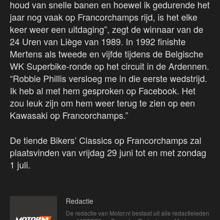
houd van snelle banen en hoewel ik gedurende het
jaar nog vaak op Francorchamps rijd, is het elke
keer weer een uitdaging”, zegt de winnaar van de
24 Uren van Liège van 1989. In 1992 finishte
Mertens als tweede en vijfde tijdens de Belgische
WK Superbike-ronde op het circuit in de Ardennen.
“Robbie Phillis versloeg me in die eerste wedstrijd.
Ik heb al met hem gesproken op Facebook. Het
zou leuk zijn om hem weer terug te zien op een
Kawasaki op Francorchamps.”
De tiende Bikers’ Classics op Francorchamps zal
plaatsvinden van vrijdag 29 juni tot en met zondag
1 juli.
Redactie
De redactie van Motor.nl bestaat uit alle redactieleden