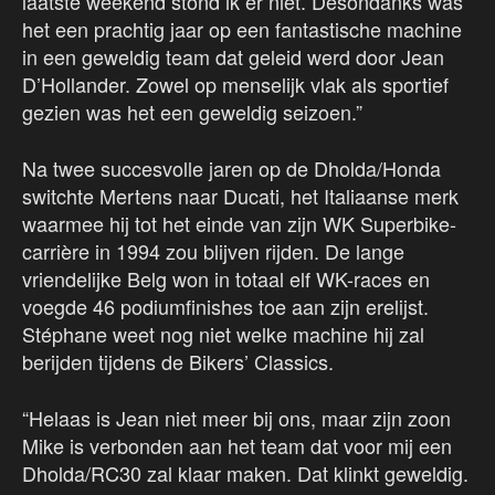
laatste weekend stond ik er niet. Desondanks was
het een prachtig jaar op een fantastische machine
in een geweldig team dat geleid werd door Jean
D’Hollander. Zowel op menselijk vlak als sportief
gezien was het een geweldig seizoen.”
Na twee succesvolle jaren op de Dholda/Honda
switchte Mertens naar Ducati, het Italiaanse merk
waarmee hij tot het einde van zijn WK Superbike-
carrière in 1994 zou blijven rijden. De lange
vriendelijke Belg won in totaal elf WK-races en
voegde 46 podiumfinishes toe aan zijn erelijst.
Stéphane weet nog niet welke machine hij zal
berijden tijdens de Bikers’ Classics.
“Helaas is Jean niet meer bij ons, maar zijn zoon
Mike is verbonden aan het team dat voor mij een
Dholda/RC30 zal klaar maken. Dat klinkt geweldig.