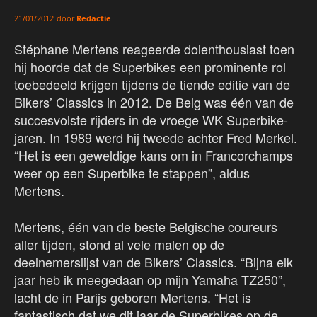
door
Redactie
21/01/2012
Stéphane Mertens reageerde dolenthousiast toen
hij hoorde dat de Superbikes een prominente rol
toebedeeld krijgen tijdens de tiende editie van de
Bikers’ Classics in 2012. De Belg was één van de
succesvolste rijders in de vroege WK Superbike-
jaren. In 1989 werd hij tweede achter Fred Merkel.
“Het is een geweldige kans om in Francorchamps
weer op een Superbike te stappen”, aldus
Mertens.
Mertens, één van de beste Belgische coureurs
aller tijden, stond al vele malen op de
deelnemerslijst van de Bikers’ Classics. “Bijna elk
jaar heb ik meegedaan op mijn Yamaha TZ250”,
lacht de in Parijs geboren Mertens. “Het is
fantastisch dat we dit jaar de Superbikes op de