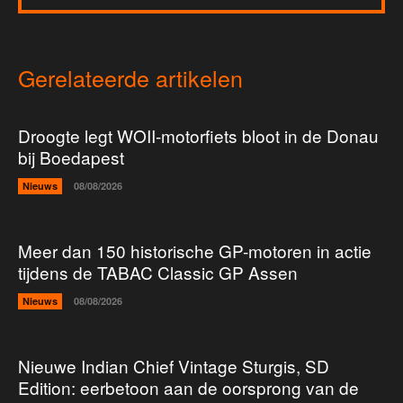
Gerelateerde artikelen
Droogte legt WOII-motorfiets bloot in de Donau
bij Boedapest
Nieuws
08/08/2026
Meer dan 150 historische GP-motoren in actie
tijdens de TABAC Classic GP Assen
Nieuws
08/08/2026
Nieuwe Indian Chief Vintage Sturgis, SD
Edition: eerbetoon aan de oorsprong van de