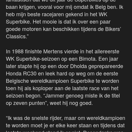
baan krijgen, vooral voor mij omdat ik Belg ben. Ik
heb mijn beste racejaren gekend in het WK
Superbike. Het mooie is dat ik over een paar
goede motoren kan beschikken tijdens de Bikers’
Classics.”
In 1988 finishte Mertens vierde in het allereerste
WK Superbike-seizoen op een Bimota. Een jaar
later stapte hij op een door Dholda geprepareerde
Honda RC30 en leek hard op weg om de eerste
Belgische wereldkampioen Superbike te worden
toen hij als koploper aan de laatste race van het
seizoen begon. “Jammer genoeg miste ik de titel
op zeven punten”, weet hij nog goed.
“Ik was de snelste rijder, maar om wereldkampioen
te worden moet je er elke keer staan en tijdens dat