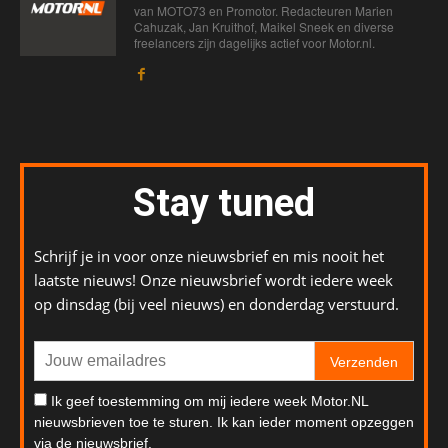
van MOTO73 en Promotor. Redacteuren Marien
Cahuzak, Jan Kruithof, Maikel Sneek en diverse
freelancers zijn dagelijks actief voor Motor.nl.
Stay tuned
Schrijf je in voor onze nieuwsbrief en mis nooit het
laatste nieuws! Onze nieuwsbrief wordt iedere week
op dinsdag (bij veel nieuws) en donderdag verstuurd.
Verzenden
Ik geef toestemming om mij iedere week Motor.NL
nieuwsbrieven toe te sturen. Ik kan ieder moment opzeggen
via de nieuwsbrief.