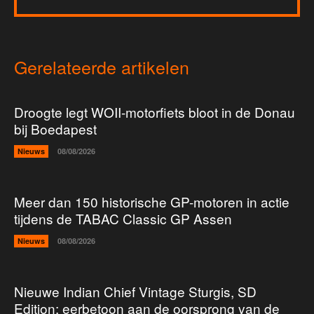
Gerelateerde artikelen
Droogte legt WOII-motorfiets bloot in de Donau
bij Boedapest
Nieuws
08/08/2026
Meer dan 150 historische GP-motoren in actie
tijdens de TABAC Classic GP Assen
Nieuws
08/08/2026
Nieuwe Indian Chief Vintage Sturgis, SD
Edition: eerbetoon aan de oorsprong van de