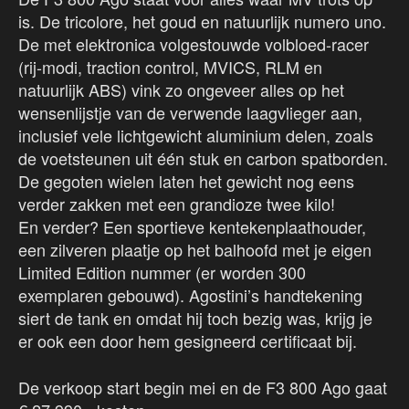
is. De tricolore, het goud en natuurlijk numero uno.
De met elektronica volgestouwde volbloed-racer
(rij-modi, traction control, MVICS, RLM en
natuurlijk ABS) vink zo ongeveer alles op het
wensenlijstje van de verwende laagvlieger aan,
inclusief vele lichtgewicht aluminium delen, zoals
de voetsteunen uit één stuk en carbon spatborden.
De gegoten wielen laten het gewicht nog eens
verder zakken met een grandioze twee kilo!
En verder? Een sportieve kentekenplaathouder,
een zilveren plaatje op het balhoofd met je eigen
Limited Edition nummer (er worden 300
exemplaren gebouwd). Agostini’s handtekening
siert de tank en omdat hij toch bezig was, krijg je
er ook een door hem gesigneerd certificaat bij.
De verkoop start begin mei en de F3 800 Ago gaat