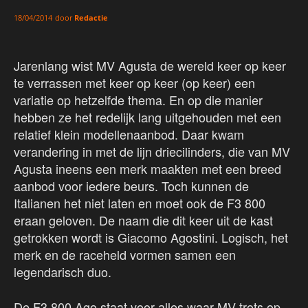
door
Redactie
18/04/2014
Jarenlang wist MV Agusta de wereld keer op keer
te verrassen met keer op keer (op keer) een
variatie op hetzelfde thema. En op die manier
hebben ze het redelijk lang uitgehouden met een
relatief klein modellenaanbod. Daar kwam
verandering in met de lijn driecilinders, die van MV
Agusta ineens een merk maakten met een breed
aanbod voor iedere beurs. Toch kunnen de
Italianen het niet laten en moet ook de F3 800
eraan geloven. De naam die dit keer uit de kast
getrokken wordt is Giacomo Agostini. Logisch, het
merk en de raceheld vormen samen een
legendarisch duo.
De F3 800 Ago staat voor alles waar MV trots op