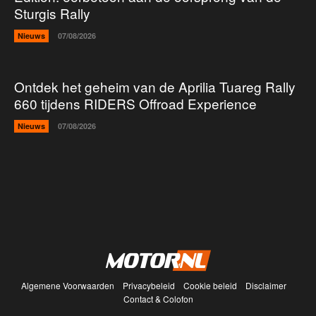
Sturgis Rally
Nieuws
07/08/2026
Ontdek het geheim van de Aprilia Tuareg Rally
660 tijdens RIDERS Offroad Experience
Nieuws
07/08/2026
Algemene Voorwaarden
Privacybeleid
Cookie beleid
Disclaimer
Contact & Colofon