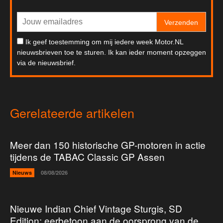
Verzenden
Ik geef toestemming om mij iedere week Motor.NL
nieuwsbrieven toe te sturen. Ik kan ieder moment opzeggen
via de nieuwsbrief.
Gerelateerde artikelen
Meer dan 150 historische GP-motoren in actie
tijdens de TABAC Classic GP Assen
Nieuws
08/08/2026
Nieuwe Indian Chief Vintage Sturgis, SD
Edition: eerbetoon aan de oorsprong van de