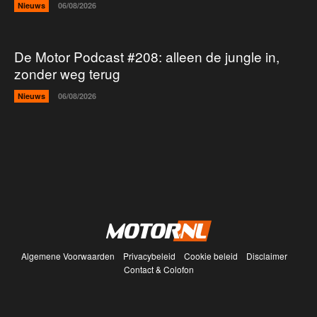
Nieuws
06/08/2026
De Motor Podcast #208: alleen de jungle in,
zonder weg terug
Nieuws
06/08/2026
Algemene Voorwaarden
Privacybeleid
Cookie beleid
Disclaimer
Contact & Colofon