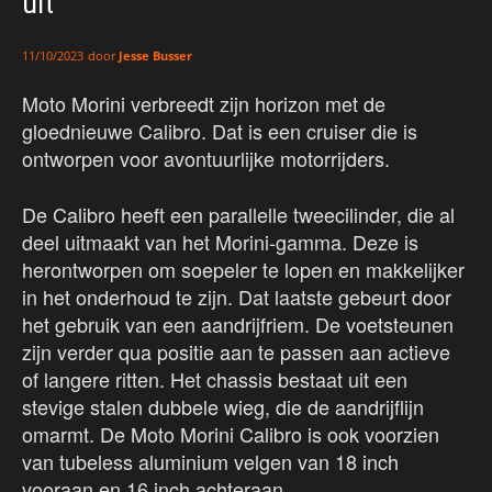
uit
door
Jesse Busser
11/10/2023
Moto Morini verbreedt zijn horizon met de
gloednieuwe Calibro. Dat is een cruiser die is
ontworpen voor avontuurlijke motorrijders.
De Calibro heeft een parallelle tweecilinder, die al
deel uitmaakt van het Morini-gamma. Deze is
herontworpen om soepeler te lopen en makkelijker
in het onderhoud te zijn. Dat laatste gebeurt door
het gebruik van een aandrijfriem. De voetsteunen
zijn verder qua positie aan te passen aan actieve
of langere ritten. Het chassis bestaat uit een
stevige stalen dubbele wieg, die de aandrijflijn
omarmt. De Moto Morini Calibro is ook voorzien
van tubeless aluminium velgen van 18 inch
vooraan en 16 inch achteraan.