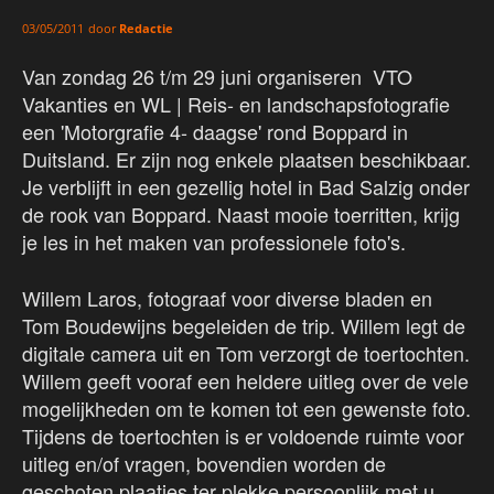
door
Redactie
03/05/2011
Van zondag 26 t/m 29 juni organiseren VTO
Vakanties en WL | Reis- en landschapsfotografie
een 'Motorgrafie 4- daagse' rond Boppard in
Duitsland. Er zijn nog enkele plaatsen beschikbaar.
Je verblijft in een gezellig hotel in Bad Salzig onder
de rook van Boppard. Naast mooie toerritten, krijg
je les in het maken van professionele foto's.
Willem Laros, fotograaf voor diverse bladen en
Tom Boudewijns begeleiden de trip. Willem legt de
digitale camera uit en Tom verzorgt de toertochten.
Willem geeft vooraf een heldere uitleg over de vele
mogelijkheden om te komen tot een gewenste foto.
Tijdens de toertochten is er voldoende ruimte voor
uitleg en/of vragen, bovendien worden de
geschoten plaatjes ter plekke persoonlijk met u