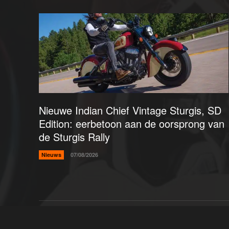
Nieuwe Indian Chief Vintage Sturgis, SD
Edition: eerbetoon aan de oorsprong van
de Sturgis Rally
Nieuws
07/08/2026