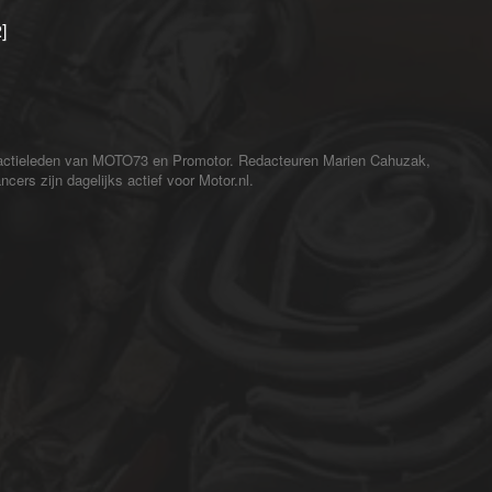
]
redactieleden van MOTO73 en Promotor. Redacteuren Marien Cahuzak,
cers zijn dagelijks actief voor Motor.nl.