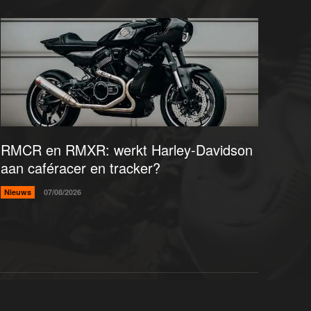
RMCR en RMXR: werkt Harley-Davidson
aan caféracer en tracker?
Nieuws
07/08/2026