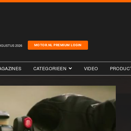
UGUSTUS 2026
MOTOR.NL PREMIUM LOGIN
AGAZINES
CATEGORIEEN
VIDEO
PRODUC