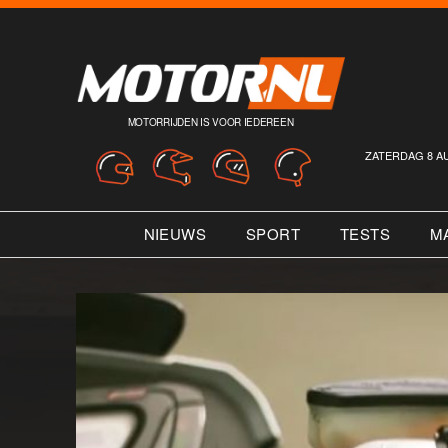
MOTORRIJDEN IS VOOR IEDEREEN
ZATERDAG 8 A
NIEUWS
SPORT
TESTS
M