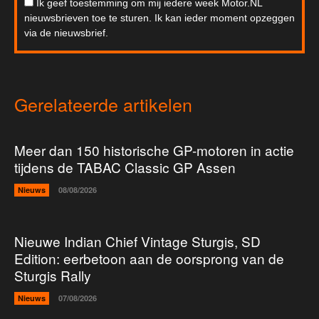
Ik geef toestemming om mij iedere week Motor.NL
nieuwsbrieven toe te sturen. Ik kan ieder moment opzeggen
via de nieuwsbrief.
Gerelateerde artikelen
Meer dan 150 historische GP-motoren in actie
tijdens de TABAC Classic GP Assen
Nieuws
08/08/2026
Nieuwe Indian Chief Vintage Sturgis, SD
Edition: eerbetoon aan de oorsprong van de
Sturgis Rally
Nieuws
07/08/2026