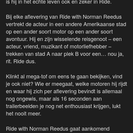
is hij in het echte leven ook en zeker in Ride.
Bij elke aflevering van Ride with Norman Reedus
vertrekt de acteur in een andere Amerikaanse stad
op een ander soort motor op een ander soort
avontuur. Hij en zijn wisselende reisgenoot – een
acteur, vriend, muzikant of motorliefhebber –
trekken van stad A naar plek B voor een… nou ja,
rit. Ride dus.
Klinkt al mega-tof om eens te gaan bekijken, vind
je ook niet? Wie er meegaat, welke motoren hij rijdt
en waar hij zich per aflevering bevindt is allemaal
nog ongewis, maar als 16 seconden aan
trailerbeelden je nog net enthousiast krijgen, lukt
het nooit meer.
Ride with Norman Reedus gaat aankomend