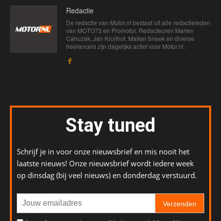
Redactie
De redactie van Motor.nl bestaat uit alle redactieleden
van MOTO73 en Promotor. Redacteuren Marien
Cahuzak, Jan Kruithof, Maikel Sneek en diverse
freelancers zijn dagelijks actief voor Motor.nl.
Stay tuned
Schrijf je in voor onze nieuwsbrief en mis nooit het
laatste nieuws! Onze nieuwsbrief wordt iedere week
op dinsdag (bij veel nieuws) en donderdag verstuurd.
Verzenden