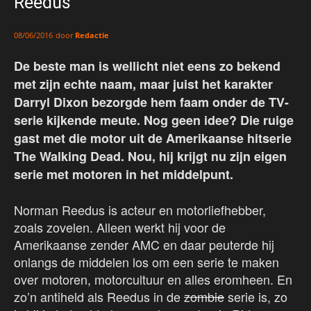
Reedus
door
Redactie
08/06/2016
De beste man is wellicht niet eens zo bekend
met zijn echte naam, maar juist het karakter
Darryl Dixon bezorgde hem faam onder de TV-
serie kijkende meute. Nog geen idee? Die ruige
gast met die motor uit de Amerikaanse hitserie
The Walking Dead. Nou, hij krijgt nu zijn eigen
serie met motoren in het middelpunt.
Norman Reedus is acteur en motorliefhebber,
zoals zovelen. Alleen werkt hij voor de
Amerikaanse zender AMC en daar peuterde hij
onlangs de middelen los om een serie te maken
over motoren, motorcultuur en alles eromheen. En
zo’n antiheld als Reedus in de
zombie
serie is, zo