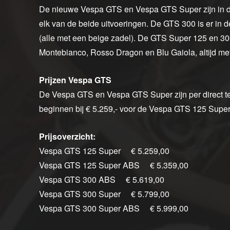
De nieuwe Vespa GTS en Vespa GTS Super zijn in di
elk van de beide uitvoeringen. De GTS 300 is er in d
(alle met een beige zadel). De GTS Super 125 en 300
Montebianco, Rosso Dragon en Blu Gaiola, altijd met
Prijzen Vespa GTS
De Vespa GTS en Vespa GTS Super zijn per direct te b
beginnen bij € 5.259,- voor de Vespa GTS 125 Super
Prijsoverzicht:
Vespa GTS 125 Super € 5.259,00
Vespa GTS 125 Super ABS € 5.359,00
Vespa GTS 300 ABS € 5.619,00
Vespa GTS 300 Super € 5.799,00
Vespa GTS 300 Super ABS € 5.999,00