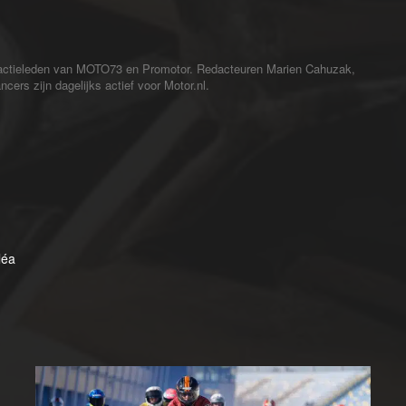
redactieleden van MOTO73 en Promotor. Redacteuren Marien Cahuzak,
cers zijn dagelijks actief voor Motor.nl.
léa