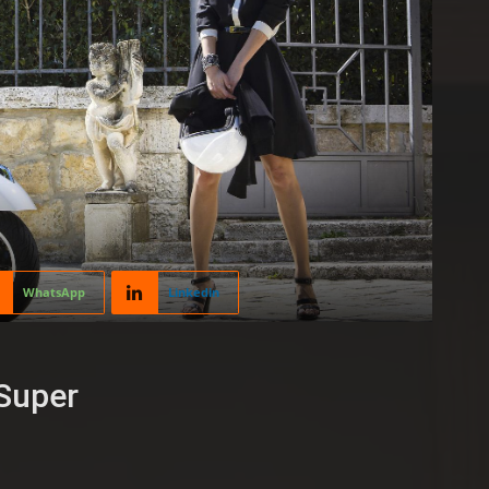
WhatsApp
Linkedin
Super