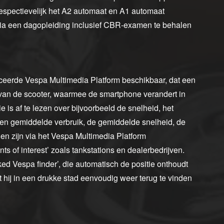
espectievelijk het A2 automaat en A1 automaat
 via een dagopleiding inclusief CBR-examen te behalen
ceerde Vespa Multimedia Platform beschikbaar, dat een
van de scooter, waarmee de smartphone verandert in
 is af te lezen over bijvoorbeeld de snelheid, het
 en gemiddelde verbruik, de gemiddelde snelheid, de
en zijn via het Vespa Multimedia Platform
ts of interest’ zoals tankstations en dealerbedrijven.
ed Vespa finder’, die automatisch de positie onthoudt
t hij in een drukke stad eenvoudig weer terug te vinden