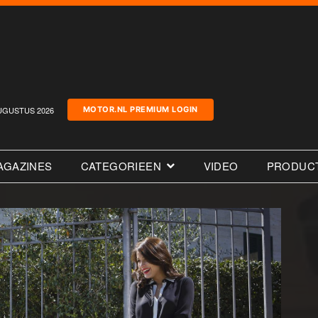
UGUSTUS 2026
MOTOR.NL PREMIUM LOGIN
AGAZINES
CATEGORIEEN
VIDEO
PRODUC