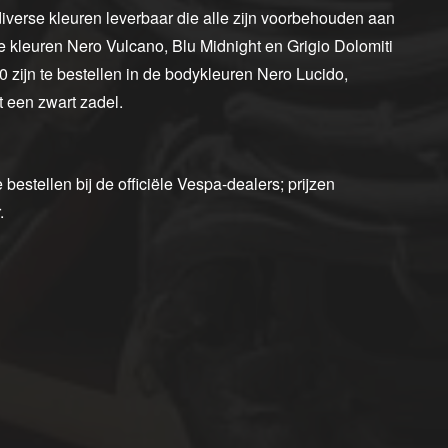
verse kleuren leverbaar die alle zijn voorbehouden aan
e kleuren Nero Vulcano, Blu Midnight en Grigio Dolomiti
 zijn te bestellen in de bodykleuren Nero Lucido,
 een zwart zadel.
estellen bij de officiële Vespa-dealers; prijzen
.