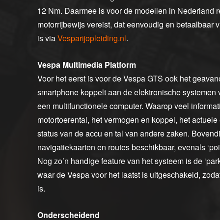
12 Nm. Daarmee is voor de modellen in Nederland r
motorrijbewijs vereist, dat eenvoudig en betaalbaar
is via
Vesparijopleiding.nl
.
Vespa Multimedia Platform
Voor het eerst is voor de Vespa GTS ook het geavan
smartphone koppelt aan de elektronische systemen 
een multifunctionele computer. Waarop veel informatie
motortoerental, het vermogen en koppel, het actuele
status van de accu en tal van andere zaken. Bovendi
navigatiekaarten en routes beschikbaar, evenals ‘poin
Nog zo’n handige feature van het systeem is de ‘park
waar de Vespa voor het laatst is uitgeschakeld, zoda
is.
Onderscheidend