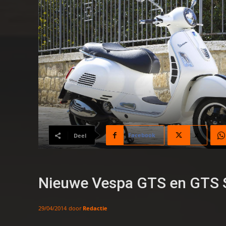
Facebook
X
Deel
Nieuwe Vespa GTS en GTS 
door
Redactie
29/04/2014