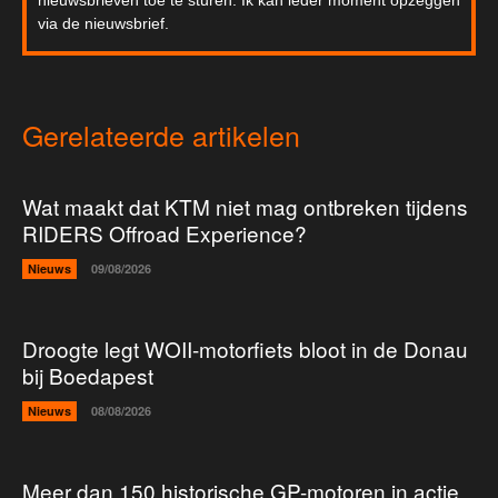
nieuwsbrieven toe te sturen. Ik kan ieder moment opzeggen
via de nieuwsbrief.
Gerelateerde artikelen
Wat maakt dat KTM niet mag ontbreken tijdens
RIDERS Offroad Experience?
Nieuws
09/08/2026
Droogte legt WOII-motorfiets bloot in de Donau
bij Boedapest
Nieuws
08/08/2026
Meer dan 150 historische GP-motoren in actie