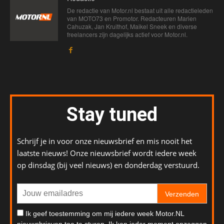
De redactie van Motor.nl bestaat uit alle redactieleden
van MOTO73 en Promotor. Redacteuren Marien
Cahuzak, Jan Kruithof, Maikel Sneek en diverse
freelancers zijn dagelijks actief voor Motor.nl.
Stay tuned
Schrijf je in voor onze nieuwsbrief en mis nooit het
laatste nieuws! Onze nieuwsbrief wordt iedere week
op dinsdag (bij veel nieuws) en donderdag verstuurd.
Verzenden
Ik geef toestemming om mij iedere week Motor.NL