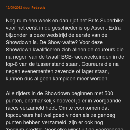
door
Redactie
12/09/2012
Nog ruim een week en dan rijdt het Brits Superbike
voor het eerst in de geschiedenis op Assen. Extra
bijzonder is deze wedstrijd de eerste van de
Showdown is. De Show-watte? Voor deze
Showdown kwalificeren zich alleen de coureurs die
na negen van de twaalf BSB-raceweekeinden in de
top-6 van de tussenstand staan. Coureurs die na
negen evenementen zevende of lager staan,
kunnen dus al geen kampioen meer worden.
Alle rijders in de Showdown beginnen met 500
punten, onafhankelijk hoeveel je er in voorgaande
races verzameld hebt. Om te voorkomen dat
topcoureurs het wel goed vinden als ze genoeg
punten hebben verzameld, zijn er ook nog
‘podium-credits’. Voor elke winst uit de voorgaande