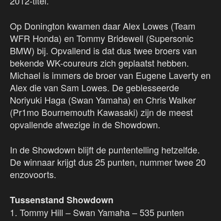
2012-titel.
Op Donington kwamen daar Alex Lowes (Team
WFR Honda) en Tommy Bridewell (Supersonic
BMW) bij. Opvallend is dat dus twee broers van
bekende WK-coureurs zich geplaatst hebben.
Michael is immers de broer van Eugene Laverty en
Alex die van Sam Lowes. De geblesseerde
Noriyuki Haga (Swan Yamaha) en Chris Walker
(Pr1mo Bournemouth Kawasaki) zijn de meest
opvallende afwezige in de Showdown.
In de Showdown blijft de puntentelling hetzelfde.
De winnaar krijgt dus 25 punten, nummer twee 20
enzovoorts.
Tussenstand Showdown
1. Tommy Hill – Swan Yamaha – 535 punten