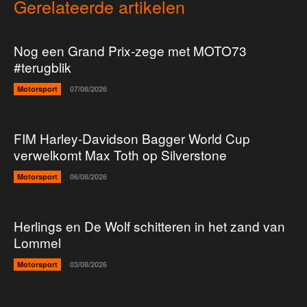
Gerelateerde artikelen
Nog een Grand Prix-zege met MOTO73
#terugblik
Motorsport
07/08/2026
FIM Harley-Davidson Bagger World Cup
verwelkomt Max Toth op Silverstone
Motorsport
06/08/2026
Herlings en De Wolf schitteren in het zand van
Lommel
Motorsport
03/08/2026