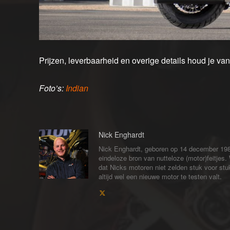
Prijzen, leverbaarheid en overige details houd je va
Foto’s:
Indian
Nick Enghardt
Nick Enghardt, geboren op 14 december 1989
eindeloze bron van nutteloze (motor)feitjes. 
dat Nicks motoren niet zelden stuk voor stuk
altijd wel een nieuwe motor te testen valt.