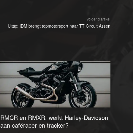
Volgend artikel
Uittip: IDM brengt topmotorsport naar TT Circuit Assen
RMCR en RMXR: werkt Harley-Davidson
aan caféracer en tracker?