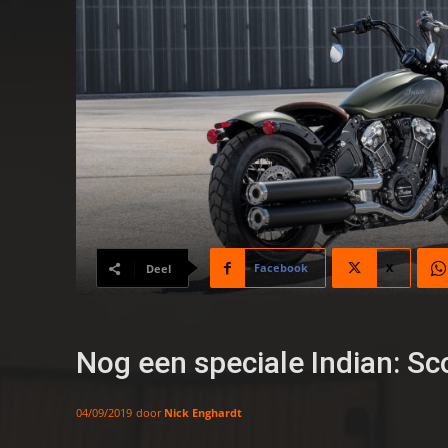
Facebook
X
Deel
Nog een speciale Indian: S
door
Nick Enghardt
04/09/2019