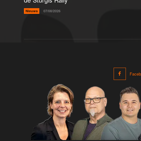
Nieuws
07/08/2026
Faceb