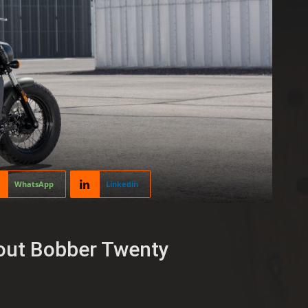
WhatsApp
Linkedin
cout Bobber Twenty