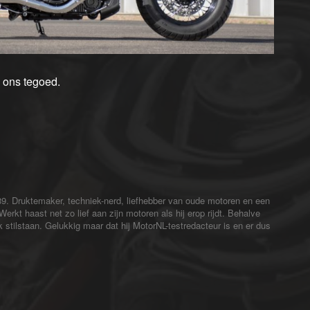
n ons tegoed.
. Druktemaker, techniek-nerd, liefhebber van oude motoren en een
Werkt haast net zo lief aan zijn motoren als hij erop rijdt. Behalve
 stilstaan. Gelukkig maar dat hij MotorNL-testredacteur is en er dus