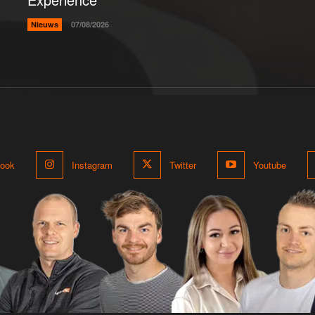
Nieuws
07/08/2026
ook
Instagram
Twitter
Youtube