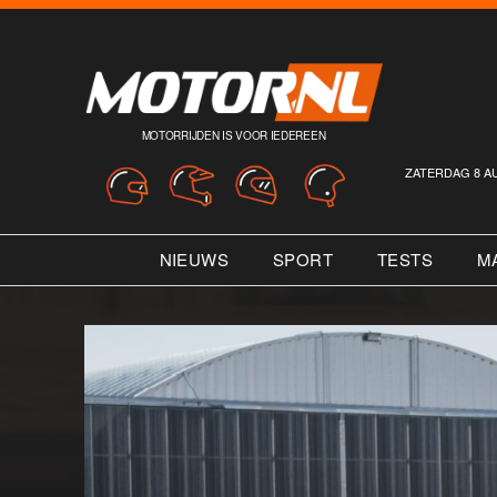
MOTORRIJDEN IS VOOR IEDEREEN
ZATERDAG 8 A
NIEUWS
SPORT
TESTS
M