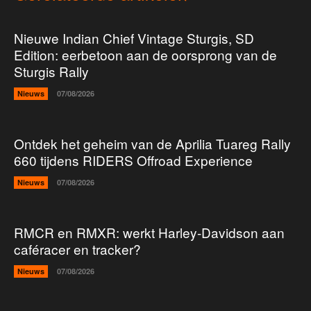
Nieuwe Indian Chief Vintage Sturgis, SD
Edition: eerbetoon aan de oorsprong van de
Sturgis Rally
Nieuws
07/08/2026
Ontdek het geheim van de Aprilia Tuareg Rally
660 tijdens RIDERS Offroad Experience
Nieuws
07/08/2026
RMCR en RMXR: werkt Harley-Davidson aan
caféracer en tracker?
Nieuws
07/08/2026