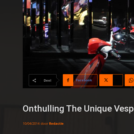
Facebook
X
Deel
Onthulling The Unique Ves
door
Redactie
10/04/2014