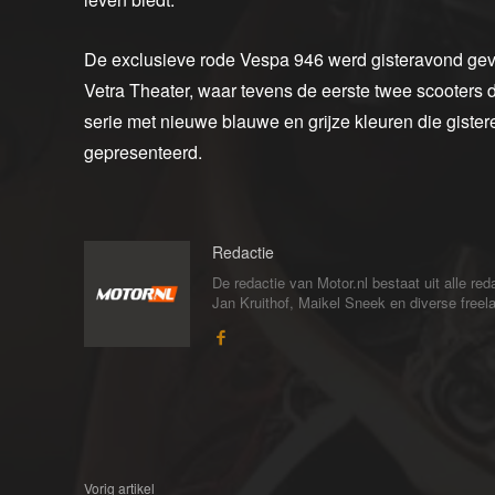
De exclusieve rode Vespa 946 werd gisteravond gevei
Vetra Theater, waar tevens de eerste twee scooters
serie met nieuwe blauwe en grijze kleuren die gister
gepresenteerd.
Redactie
De redactie van Motor.nl bestaat uit alle 
Jan Kruithof, Maikel Sneek en diverse freelan
Vorig artikel