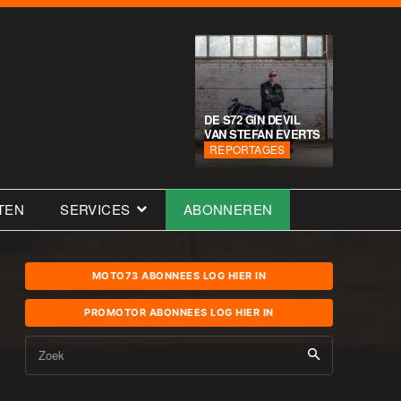
DE S72 GIN DEVIL
VAN STEFAN EVERTS
REPORTAGES
TEN
SERVICES
ABONNEREN
MOTO73 ABONNEES LOG HIER IN
PROMOTOR ABONNEES LOG HIER IN
Zoek