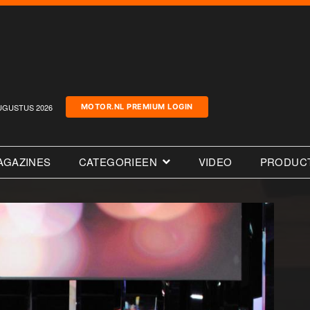
UGUSTUS 2026
MOTOR.NL PREMIUM LOGIN
AGAZINES
CATEGORIEEN
VIDEO
PRODUC