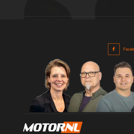
Faceb