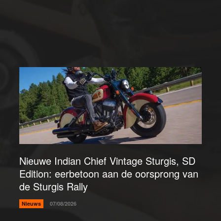
Nieuwe Indian Chief Vintage Sturgis, SD
Edition: eerbetoon aan de oorsprong van
de Sturgis Rally
Nieuws
07/08/2026