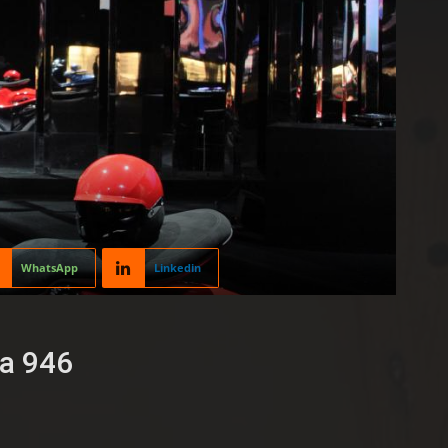
WhatsApp
Linkedin
pa 946