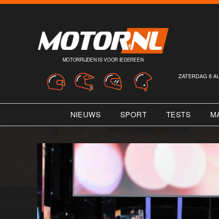
MOTORRIJDEN IS VOOR IEDEREEN
ZATERDAG 8 A
NIEUWS
SPORT
TESTS
M