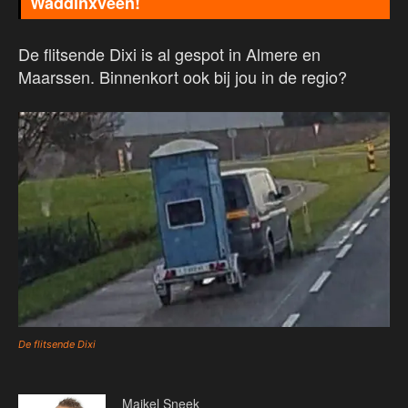
Waddinxveen!
De flitsende Dixi is al gespot in Almere en
Maarssen. Binnenkort ook bij jou in de regio?
De flitsende Dixi
Maikel Sneek