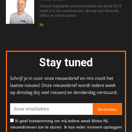
Visueel ingestelde allround creative die sinds 2014
actief is in de motorbranche. Brengt voor Motor.NL
offline en online samen.
Stay tuned
Schrijf je in voor onze nieuwsbrief en mis nooit het
laatste nieuws! Onze nieuwsbrief wordt iedere week
op dinsdag (bij veel nieuws) en donderdag verstuurd.
Verzenden
Ik geef toestemming om mij iedere week Motor.NL
nieuwsbrieven toe te sturen. Ik kan ieder moment opzeggen