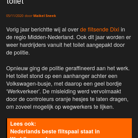
toilet
door
Maikel Sneek
05/11/2020
Vorig jaar berichtte wij al over
de flitsende Dixi
in
de regio Midden-Nederland. Ook dit jaar worden er
weer hardrijders vanuit het toilet aangepakt door
de politie.
Opnieuw ging de politie geraffineerd aan het werk.
Het toilet stond op een aanhanger achter een
Volkswagen-busje, met daarop een geel bordje
‘Werkverkeer’. De misleiding werd vervolmaakt
door de controleurs oranje hesjes te laten dragen,
om zoveel mogelijk op wegwerkers te lijken.
Nederlands beste flitspaal staat in