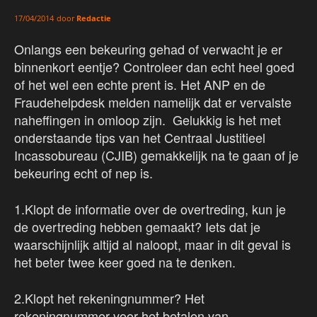
door
Redactie
17/04/2014
Onlangs een bekeuring gehad of verwacht je er
binnenkort eentje? Controleer dan echt heel goed
of het wel een echte prent is. Het ANP en de
Fraudehelpdesk melden namelijk dat er vervalste
naheffingen in omloop zijn. Gelukkig is het met
onderstaande tips van het Centraal Justitieel
Incassobureau (CJIB) gemakkelijk na te gaan of je
bekeuring echt of nep is.
1.Klopt de informatie over de overtreding, kun je
de overtreding hebben gemaakt? Iets dat je
waarschijnlijk altijd al naloopt, maar in dit geval is
het beter twee keer goed na te denken.
2.Klopt het rekeningnummer? Het
rekeningnummer voor het betalen van