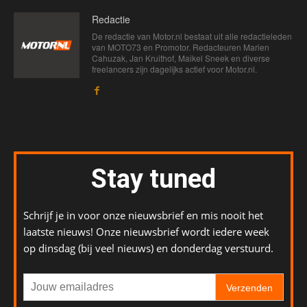
Redactie
De redactie van Motor.nl bestaat uit alle redactieleden
van MOTO73 en Promotor. Redacteuren Marien
Cahuzak, Jan Kruithof, Maikel Sneek en diverse
freelancers zijn dagelijks actief voor Motor.nl.
Stay tuned
Schrijf je in voor onze nieuwsbrief en mis nooit het
laatste nieuws! Onze nieuwsbrief wordt iedere week
op dinsdag (bij veel nieuws) en donderdag verstuurd.
Verzenden