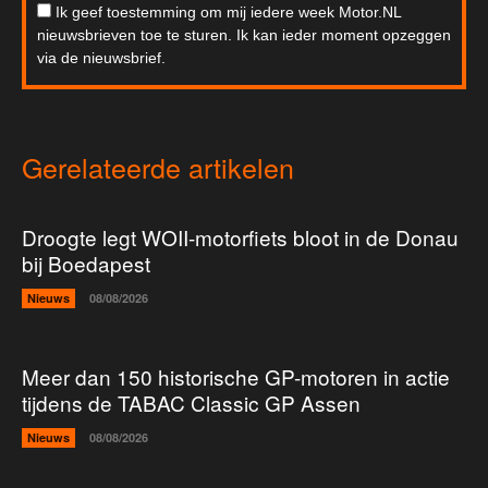
Ik geef toestemming om mij iedere week Motor.NL
nieuwsbrieven toe te sturen. Ik kan ieder moment opzeggen
via de nieuwsbrief.
Gerelateerde artikelen
Droogte legt WOII-motorfiets bloot in de Donau
bij Boedapest
Nieuws
08/08/2026
Meer dan 150 historische GP-motoren in actie
tijdens de TABAC Classic GP Assen
Nieuws
08/08/2026