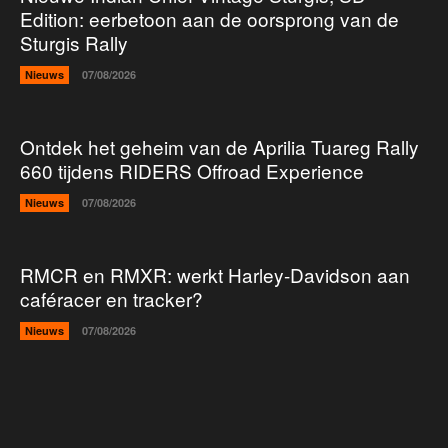
Edition: eerbetoon aan de oorsprong van de
Sturgis Rally
Nieuws
07/08/2026
Ontdek het geheim van de Aprilia Tuareg Rally
660 tijdens RIDERS Offroad Experience
Nieuws
07/08/2026
RMCR en RMXR: werkt Harley-Davidson aan
caféracer en tracker?
Nieuws
07/08/2026