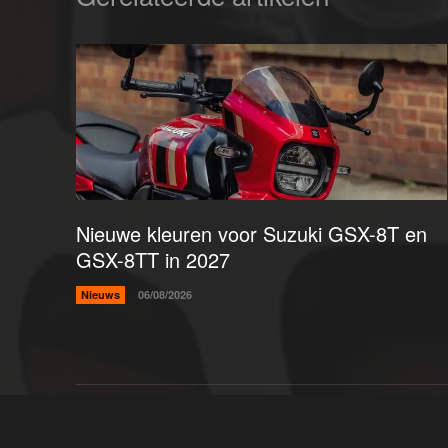
Nieuwe kleuren voor Suzuki GSX-8T en
GSX-8TT in 2027
Nieuws
06/08/2026