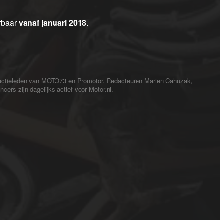
erbaar
vanaf januari 2018
.
redactieleden van MOTO73 en Promotor. Redacteuren Marien Cahuzak,
cers zijn dagelijks actief voor Motor.nl.