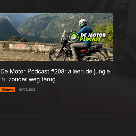
De Motor Podcast #208: alleen de jungle
in, zonder weg terug
Nieuws
06/08/2026