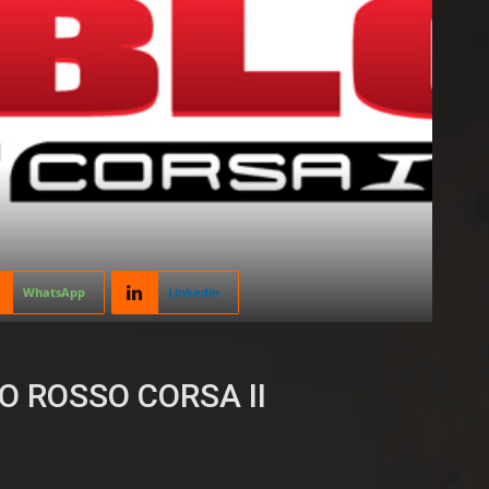
WhatsApp
Linkedin
BLO ROSSO CORSA II