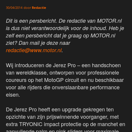
door
Redactie
30/04/2014
Dit is een persbericht. De redactie van MOTOR.nl
is dus niet verantwoordelijk voor de inhoud. Heb je
zelf een persbericht dat je graag op MOTOR.nl
ziet? Dan mail je deze naar
redactie@www.motor.nl
.
Wij introduceren de Jerez Pro – een handschoen
van wereldklasse, ontworpen voor professionele
coureurs op het MotoGP circuit en nu beschikbaar
voor alle rijders die onverslaanbare performance
eisen.
De Jerez Pro heeft een upgrade gekregen ten
opzichte van zijn prijswinnende voorganger, met
extra TRYONIC impact protectie op de manchet en
aanvullende palm en pink sliders voor maximale