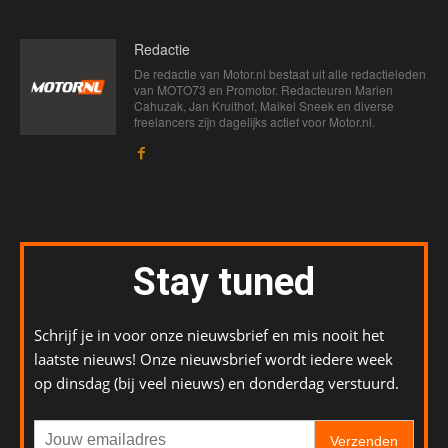
Redactie
De redactie van Motor.nl bestaat uit alle redactieleden
van MOTO73 en Promotor. Redacteuren Marien
Cahuzak, Jan Kruithof, Maikel Sneek en diverse
freelancers zijn dagelijks actief voor Motor.nl.
Stay tuned
Schrijf je in voor onze nieuwsbrief en mis nooit het
laatste nieuws! Onze nieuwsbrief wordt iedere week
op dinsdag (bij veel nieuws) en donderdag verstuurd.
Verzenden