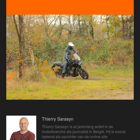
Thierry Sarasyn
Thierry Sarasyn is al jarenlang actief in de
motorbranche als journalist in België. Hij is vooral
bekend als oprichter van de online site