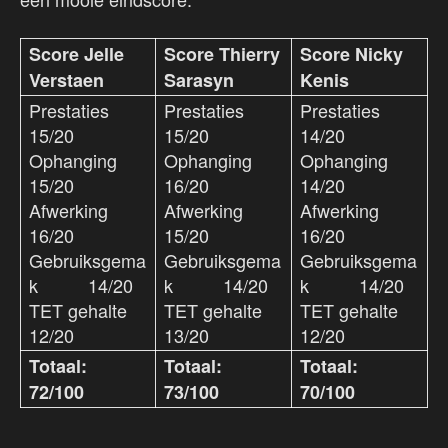
Score Jelle
Score Thierry
Score Nicky
Verstaen
Sarasyn
Kenis
Prestaties
Prestaties
Prestaties
15/20
15/20
14/20
Ophanging
Ophanging
Ophanging
15/20
16/20
14/20
Afwerking
Afwerking
Afwerking
16/20
15/20
16/20
Gebruiksgema
Gebruiksgema
Gebruiksgema
k 14/20
k 14/20
k 14/20
TET gehalte
TET gehalte
TET gehalte
12/20
13/20
12/20
Totaal:
Totaal:
Totaal:
72/100
73/100
70/100