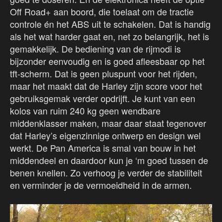
Off Road+ aan boord, die toelaat om de tractie
controle én het ABS uit te schakelen. Dat is handig
als het wat harder gaat en, net zo belangrijk, het is
gemakkelijk. De bediening van de rijmodi is
bijzonder eenvoudig en is goed afleesbaar op het
tft-scherm. Dat is geen pluspunt voor het rijden,
maar het maakt dat de Harley zijn score voor het
gebruiksgemak verder opdrijft. Je kunt van een
kolos van ruim 240 kg geen wendbare
middenklasser maken, maar daar staat tegenover
dat Harley’s eigenzinnige ontwerp en design wel
werkt. De Pan America is smal van bouw in het
middendeel en daardoor kun je ‘m goed tussen de
benen knellen. Zo verhoog je verder de stabiliteit
en verminder je de vermoeidheid in de armen.