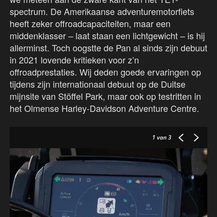
spectrum. De Amerikaanse adventuremotorfiets
heeft zeker offroadcapaciteiten, maar een
middenklasser – laat staan een lichtgewicht – is hij
allerminst. Toch oogstte de Pan al sinds zijn debuut
in 2021 lovende kritieken voor z’n
offroadprestaties. Wij deden goede ervaringen op
tijdens zijn internationaal debuut op de Duitse
mijnsite van Stöffel Park, maar ook op testritten in
het Olmense Harley-Davidson Adventure Centre.
1
van 3