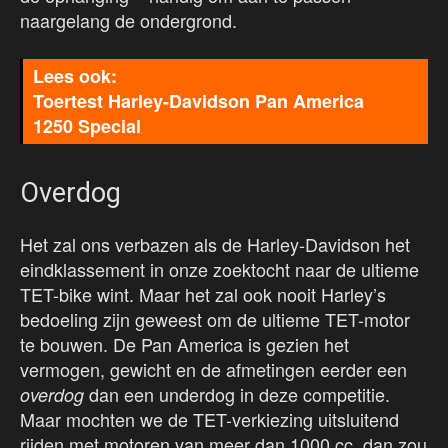
naargelang de ondergrond.
Toertest Harley-Davidson Pan America
1250 Special
Overdog
Het zal ons verbazen als de Harley-Davidson het
eindklassement in onze zoektocht naar de ultieme
TET-bike wint. Maar het zal ook nooit Harley’s
bedoeling zijn geweest om de ultieme TET-motor
te bouwen. De Pan America is gezien het
vermogen, gewicht en de afmetingen eerder een
dan een underdog in deze competitie.
overdog
Maar mochten we de TET-verkiezing uitsluitend
rijden met motoren van meer dan 1000 cc, dan zou