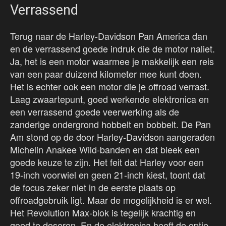
Verrassend
Terug naar de Harley-Davidson Pan America dan
en de verrassend goede indruk die de motor naliet.
Ja, het is een motor waarmee je makkelijk een reis
van een paar duizend kilometer mee kunt doen.
Het is echter ook een motor die je offroad verrast.
Laag zwaartepunt, goed werkende elektronica en
een verrassend goede veerwerking als de
zanderige ondergrond hobbelt en bobbelt. De Pan
Am stond op de door Harley-Davidson aangeraden
Michelin Anakee Wild-banden en dat bleek een
goede keuze te zijn. Het feit dat Harley voor een
19-inch voorwiel en geen 21-inch kiest, toont dat
de focus zeker niet in de eerste plaats op
offroadgebruik ligt. Maar de mogelijkheid is er wel.
Het Revolution Max-blok is tegelijk krachtig en
goed te doseren. En de elektronica heeft de optie