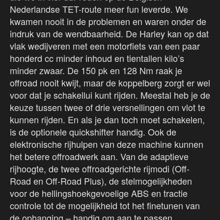
Nederlandse TET-route meer fun leverde. We
kwamen nooit in de problemen en waren onder de
indruk van de wendbaarheid. De Harley kan op dat
vlak wedijveren met een motorfiets van een paar
honderd cc minder inhoud en tientallen kilo’s
minder zwaar. De 150 pk en 128 Nm raak je
offroad nooit kwijt, maar de koppelberg zorgt er wel
voor dat je schakellui kunt rijden. Meestal heb je de
keuze tussen twee of drie versnellingen om vlot te
kunnen rijden. En als je dan toch moet schakelen,
is de optionele quickshifter handig. Ook de
elektronische rijhulpen van deze machine kunnen
het betere offroadwerk aan. Van de adaptieve
rijhoogte, de twee offroadgerichte rijmodi (Off-
Road en Off-Road Plus), de stelmogelijkheden
voor de hellingshoekgevoelige ABS en tractie
controle tot de mogelijkheid tot het finetunen van
de ophanging – handig om aan te passen