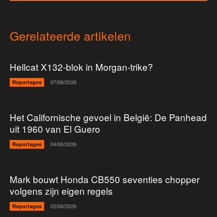
Gerelateerde artikelen
Hellcat X132-blok in Morgan-trike?
Reportages
07/08/2026
Het Californische gevoel in België: De Panhead
uit 1960 van El Guero
Reportages
04/08/2026
Mark bouwt Honda CB550 seventies chopper
volgens zijn eigen regels
Reportages
02/08/2026