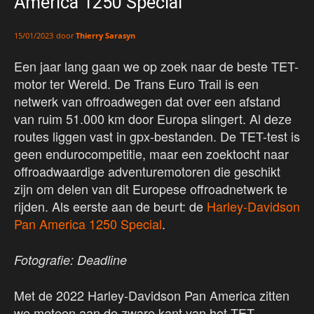
America 1250 Special
door
Thierry Sarasyn
15/01/2023
Een jaar lang gaan we op zoek naar de beste TET-
motor ter Wereld. De Trans Euro Trail is een
netwerk van offroadwegen dat over een afstand
van ruim 51.000 km door Europa slingert. Al deze
routes liggen vast in gpx-bestanden. De TET-test is
geen endurocompetitie, maar een zoektocht naar
offroadwaardige adventuremotoren die geschikt
zijn om delen van dit Europese offroadnetwerk te
rijden. Als eerste aan de beurt: de
Harley-Davidson
Pan America 1250 Special
.
Fotografie: Deadline
Met de 2022 Harley-Davidson Pan America zitten
we meteen aan de zware kant van het TET-