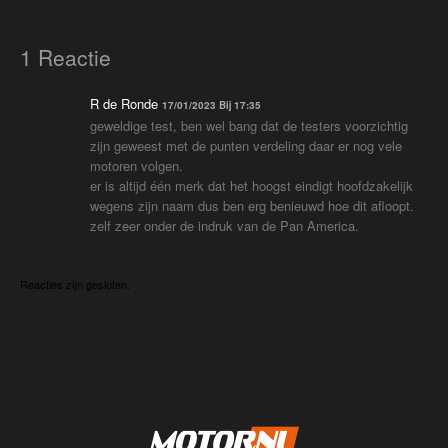
1 Reactie
R de Ronde
17/01/2023 Bij 17:35
geweldige test, ben wel bang dat de testers voorzichtig
zijn geweest met de punten verdeling daar er nog vele
motoren volgen.
er is altijd één merk dat het hoogst eindigt hoofdzakelijk
wegens zijn naam dus ben erg benieuwd hoe dit afloopt.
zelf zeer onder de indruk van de Pan America.
Reacties zijn gesloten.