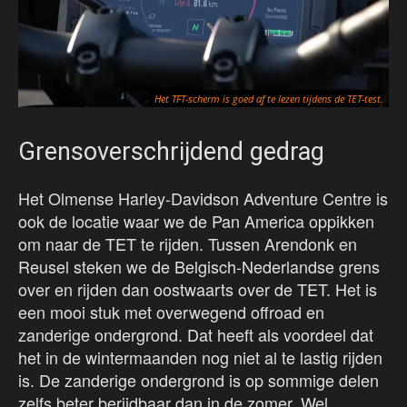
Het TFT-scherm is goed af te lezen tijdens de TET-test.
Grensoverschrijdend gedrag
Het Olmense Harley-Davidson Adventure Centre is
ook de locatie waar we de Pan America oppikken
om naar de TET te rijden. Tussen Arendonk en
Reusel steken we de Belgisch-Nederlandse grens
over en rijden dan oostwaarts over de TET. Het is
een mooi stuk met overwegend offroad en
zanderige ondergrond. Dat heeft als voordeel dat
het in de wintermaanden nog niet al te lastig rijden
is. De zanderige ondergrond is op sommige delen
zelfs beter berijdbaar dan in de zomer. Wel