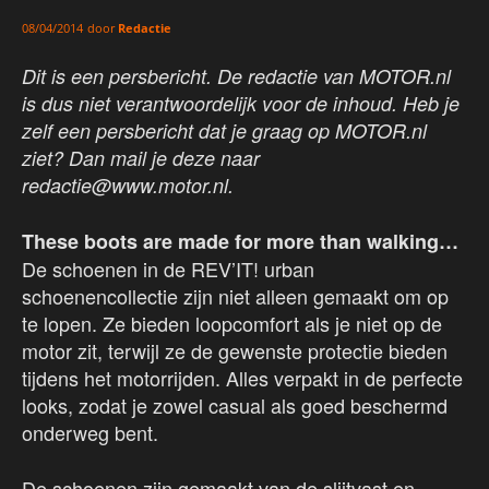
door
Redactie
08/04/2014
Dit is een persbericht. De redactie van MOTOR.nl
is dus niet verantwoordelijk voor de inhoud. Heb je
zelf een persbericht dat je graag op MOTOR.nl
ziet? Dan mail je deze naar
redactie@www.motor.nl.
These boots are made for more than walking…
De schoenen in de REV’IT! urban
schoenencollectie zijn niet alleen gemaakt om op
te lopen. Ze bieden loopcomfort als je niet op de
motor zit, terwijl ze de gewenste protectie bieden
tijdens het motorrijden. Alles verpakt in de perfecte
looks, zodat je zowel casual als goed beschermd
onderweg bent.
De schoenen zijn gemaakt van de slijtvast en