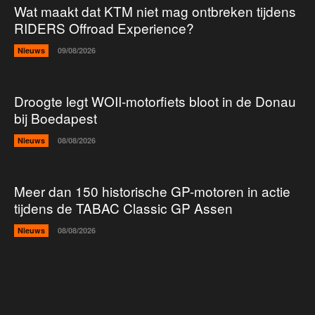
Wat maakt dat KTM niet mag ontbreken tijdens
RIDERS Offroad Experience?
Nieuws
09/08/2026
Droogte legt WOII-motorfiets bloot in de Donau
bij Boedapest
Nieuws
08/08/2026
Meer dan 150 historische GP-motoren in actie
tijdens de TABAC Classic GP Assen
Nieuws
08/08/2026