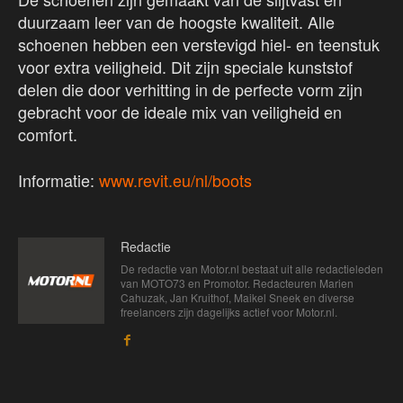
duurzaam leer van de hoogste kwaliteit. Alle
schoenen hebben een verstevigd hiel- en teenstuk
voor extra veiligheid. Dit zijn speciale kunststof
delen die door verhitting in de perfecte vorm zijn
gebracht voor de ideale mix van veiligheid en
comfort.
Informatie:
www.revit.eu/nl/boots
Redactie
De redactie van Motor.nl bestaat uit alle redactieleden
van MOTO73 en Promotor. Redacteuren Marien
Cahuzak, Jan Kruithof, Maikel Sneek en diverse
freelancers zijn dagelijks actief voor Motor.nl.