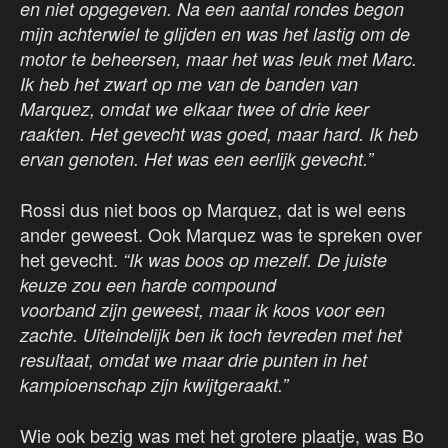
en niet opgegeven. Na een aantal rondes begon
mijn achterwiel te glijden en was het lastig om de
motor te beheersen, maar het was leuk met Marc.
Ik heb het zwart op me van de banden van
Marquez, omdat we elkaar twee of drie keer
raakten. Het gevecht was goed, maar hard. Ik heb
ervan genoten. Het was een eerlijk gevecht.”
Rossi dus niet boos op Marquez, dat is wel eens
ander geweest. Ook Marquez was te spreken over
het gevecht.
“Ik was boos op mezelf. De juiste
keuze zou een harde compound
voorband
zijn
geweest, maar ik koos voor een
zachte. Uiteindelijk ben ik toch tevreden met het
resultaat, omdat we maar drie punten in het
kampioenschap zijn kwijtgeraakt.”
Wie ook bezig was met het grotere plaatje, was Bo