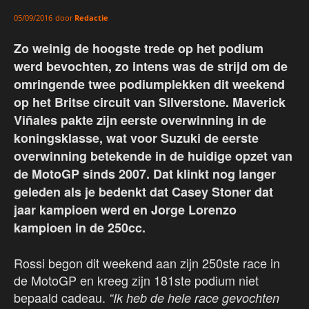
door
Redactie
05/09/2016
Zo weinig de hoogste trede op het podium
werd bevochten, zo intens was de strijd om de
omringende twee podiumplekken dit weekend
op het Britse circuit van Silverstone. Maverick
Viñales pakte zijn eerste overwinning in de
koningsklasse, wat voor Suzuki de eerste
overwinning betekende in de huidige opzet van
de MotoGP sinds 2007. Dat klinkt nog langer
geleden als je bedenkt dat Casey Stoner dat
jaar kampioen werd en Jorge Lorenzo
kampioen in de 250cc.
Rossi begon dit weekend aan zijn 250ste race in
de MotoGP en kreeg zijn 181ste podium niet
bepaald cadeau.
“Ik heb de hele race gevochten