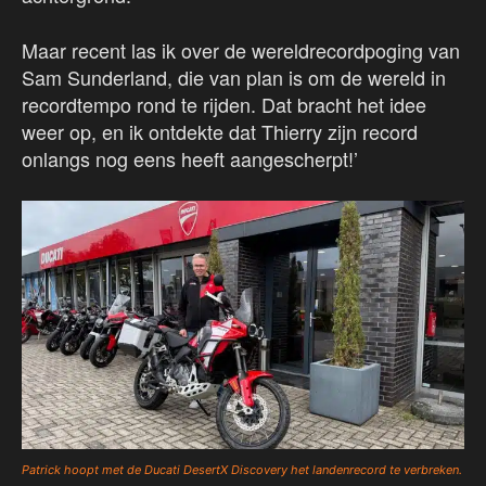
Maar recent las ik over de wereldrecordpoging van
Sam Sunderland, die van plan is om de wereld in
recordtempo rond te rijden. Dat bracht het idee
weer op, en ik ontdekte dat Thierry zijn record
onlangs nog eens heeft aangescherpt!’
Patrick hoopt met de Ducati DesertX Discovery het landenrecord te verbreken.