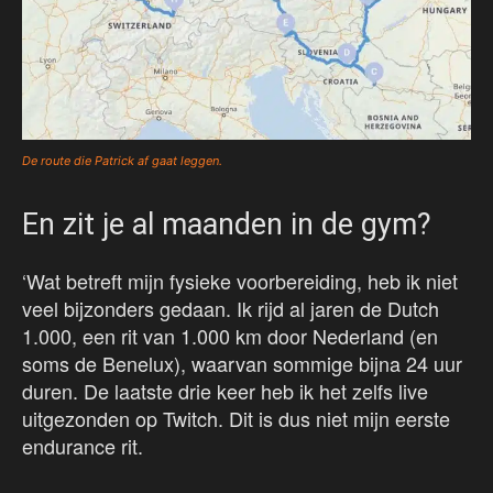
De route die Patrick af gaat leggen.
En zit je al maanden in de gym?
‘Wat betreft mijn fysieke voorbereiding, heb ik niet
veel bijzonders gedaan. Ik rijd al jaren de Dutch
1.000, een rit van 1.000 km door Nederland (en
soms de Benelux), waarvan sommige bijna 24 uur
duren. De laatste drie keer heb ik het zelfs live
uitgezonden op Twitch. Dit is dus niet mijn eerste
endurance rit.