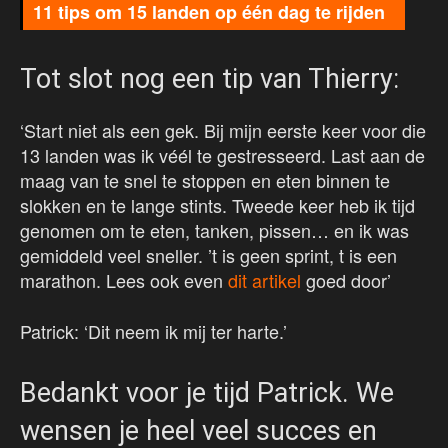
11 tips om 15 landen op één dag te rijden
Tot slot nog een tip van Thierry:
‘Start niet als een gek. Bij mijn eerste keer voor die
13 landen was ik véél te gestresseerd. Last aan de
maag van te snel te stoppen en eten binnen te
slokken en te lange stints. Tweede keer heb ik tijd
genomen om te eten, tanken, pissen… en ik was
gemiddeld veel sneller. ’t is geen sprint, t is een
marathon. Lees ook even
dit artikel
goed door’
Patrick: ‘Dit neem ik mij ter harte.’
Bedankt voor je tijd Patrick. We
wensen je heel veel succes en