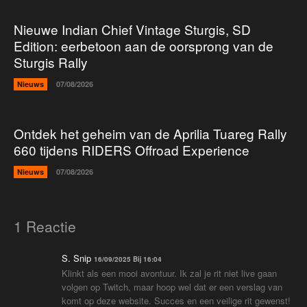
Nieuwe Indian Chief Vintage Sturgis, SD
Edition: eerbetoon aan de oorsprong van de
Sturgis Rally
Nieuws
07/08/2026
Ontdek het geheim van de Aprilia Tuareg Rally
660 tijdens RIDERS Offroad Experience
Nieuws
07/08/2026
1 Reactie
S. Snip
16/09/2025 Bij 16:04
Klinkt als een mooi avontuur. Ik zal je rit niet live gaan
volgen op Twitch, maar hoop wel dat er een verslag van
komt op deze website. Succes en een veilige rit gewenst!