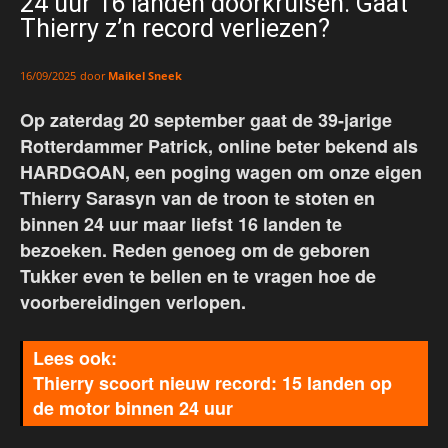
24 uur 16 landen doorkruisen. Gaat
Thierry z’n record verliezen?
door
Maikel Sneek
16/09/2025
Op zaterdag 20 september gaat de 39-jarige
Rotterdammer Patrick, online beter bekend als
HARDGOAN, een poging wagen om onze eigen
Thierry Sarasyn van de troon te stoten en
binnen 24 uur maar liefst 16 landen te
bezoeken. Reden genoeg om de geboren
Tukker even te bellen en te vragen hoe de
voorbereidingen verlopen.
Thierry scoort nieuw record: 15 landen op
de motor binnen 24 uur