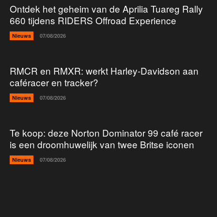
Ontdek het geheim van de Aprilia Tuareg Rally
660 tijdens RIDERS Offroad Experience
Nieuws
07/08/2026
RMCR en RMXR: werkt Harley-Davidson aan
caféracer en tracker?
Nieuws
07/08/2026
Te koop: deze Norton Dominator 99 café racer
is een droomhuwelijk van twee Britse iconen
Nieuws
07/08/2026