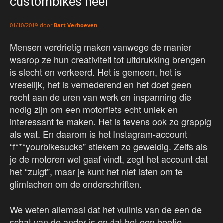
custombikes neer
door
Bart Verhoeven
01/10/2019
Mensen verdrietig maken vanwege de manier
waarop ze hun creativiteit tot uitdrukking brengen
is slecht en verkeerd. Het is gemeen, het is
vreselijk, het is vernederend en het doet geen
recht aan de uren van werk en inspanning die
nodig zijn om een motorfiets echt uniek en
interessant te maken. Het is tevens ook zo grappig
als wat. En daarom is het Instagram-account
“f***yourbikesucks” stiekem zo geweldig. Zelfs als
je de motoren wel gaaf vindt, zegt het account dat
het “zuigt”, maar je kunt het niet laten om te
glimlachen om de onderschriften.
We weten allemaal dat het vuilnis van de een de
schat van de ander is en dat het een beetje