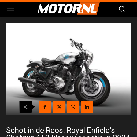
Schot in de Roos: Royal Enfield’s