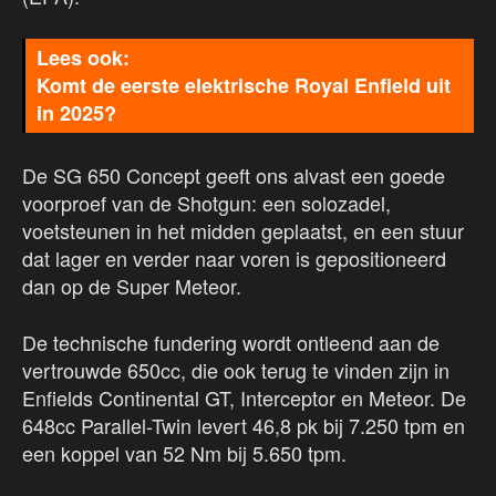
Komt de eerste elektrische Royal Enfield uit
in 2025?
De SG 650 Concept geeft ons alvast een goede
voorproef van de Shotgun: een solozadel,
voetsteunen in het midden geplaatst, en een stuur
dat lager en verder naar voren is gepositioneerd
dan op de Super Meteor.
De technische fundering wordt ontleend aan de
vertrouwde 650cc, die ook terug te vinden zijn in
Enfields Continental GT, Interceptor en Meteor. De
648cc Parallel-Twin levert 46,8 pk bij 7.250 tpm en
een koppel van 52 Nm bij 5.650 tpm.