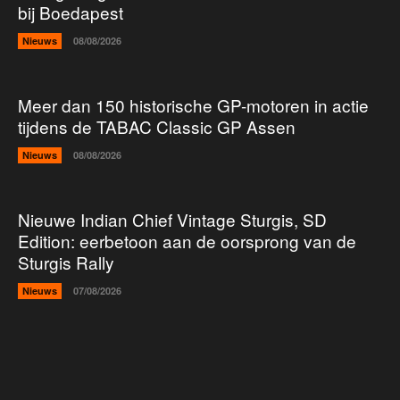
bij Boedapest
Nieuws
08/08/2026
Meer dan 150 historische GP-motoren in actie
tijdens de TABAC Classic GP Assen
Nieuws
08/08/2026
Nieuwe Indian Chief Vintage Sturgis, SD
Edition: eerbetoon aan de oorsprong van de
Sturgis Rally
Nieuws
07/08/2026