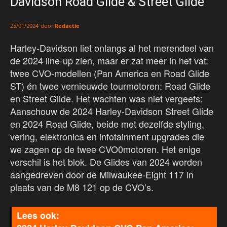
Davidson Road Glide & Street Glide
door
Redactie
25/01/2024
Harley-Davidson liet onlangs al het merendeel van
de 2024 line-up zien, maar er zat meer in het vat:
twee CVO-modellen (Pan America en Road Glide
ST) én twee vernieuwde tourmotoren: Road Glide
en Street Glide. Het wachten was niet vergeefs:
Aanschouw de 2024 Harley-Davidson Street Glide
en 2024 Road Glide, beide met dezelfde styling,
vering, elektronica en infotainment upgrades die
we zagen op de twee CVO0motoren. Het enige
verschil is het blok. De Glides van 2024 worden
aangedreven door de Milwaukee-Eight 117 in
plaats van de M8 121 op de CVO’s.