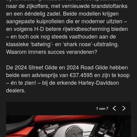
naar de zijkoffers, met vernieuwde brandstoftanks
en een ééndelig zadel. Beide modellen krijgen
aangepaste kuiprofielen die er moderner uitzien –
en volgens H-D betere rijwindbescherming bieden
– en toch ook nog steeds vasthouden aan de
klassieke ‘batwing’- en ‘shark nose’-uitstraling.
Waarom immers succes veranderen?
De 2024 Street Glide en 2024 Road Glide hebben
beide een adviesprijs van €37.4595 en zijn te koop
– én te zien! – bij de erkende Harley-Davidson
dealers.
1
van 7