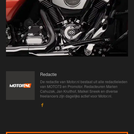
Redactie
De redactie van Motor.nl bestaat uit alle redactieleden
van MOTO73 en Promotor. Redacteuren Marien
Cahuzak, Jan Kruithof, Maikel Sneek en diverse
freelancers zijn dagelijks actief voor Motor.nl.