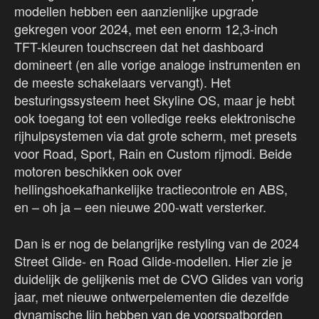
modellen hebben een aanzienlijke upgrade
gekregen voor 2024, met een enorm 12,3-inch
TFT-kleuren touchscreen dat het dashboard
domineert (en alle vorige analoge instrumenten en
de meeste schakelaars vervangt). Het
besturingssysteem heet Skyline OS, maar je hebt
ook toegang tot een volledige reeks elektronische
rijhulpsystemen via dat grote scherm, met presets
voor Road, Sport, Rain en Custom rijmodi. Beide
motoren beschikken ook over
hellingshoekafhankelijke tractiecontrole en ABS,
en – oh ja – een nieuwe 200-watt versterker.
Dan is er nog de belangrijke restyling van de 2024
Street Glide- en Road Glide-modellen. Hier zie je
duidelijk de gelijkenis met de CVO Glides van vorig
jaar, met nieuwe ontwerpelementen die dezelfde
dynamische lijn hebben van de voorspatborden