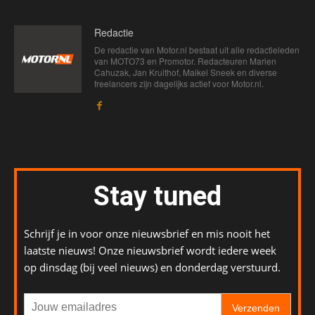
Redactie
De redactie van Motor.nl bestaat uit alle redactieleden
van MOTO73 en Promotor. Redacteuren Marien
Cahuzak, Jan Kruithof, Maikel Sneek en diverse
freelancers zijn dagelijks actief voor Motor.nl.
Stay tuned
Schrijf je in voor onze nieuwsbrief en mis nooit het
laatste nieuws! Onze nieuwsbrief wordt iedere week
op dinsdag (bij veel nieuws) en donderdag verstuurd.
Verzenden