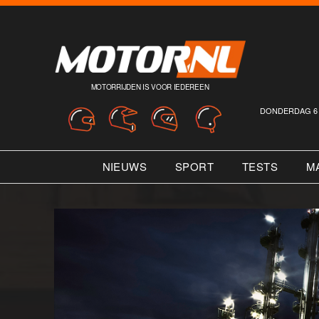
MOTORRIJDEN IS VOOR IEDEREEN
DONDERDAG 6 
NIEUWS
SPORT
TESTS
M