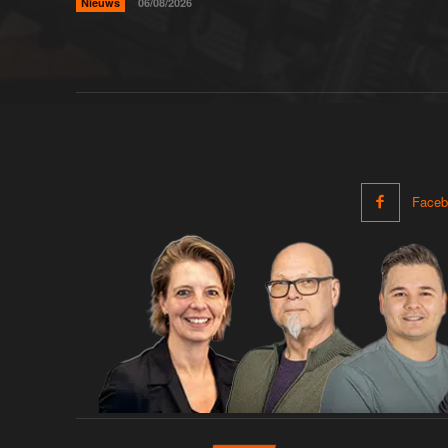
Nieuws
06/08/2026
Faceb