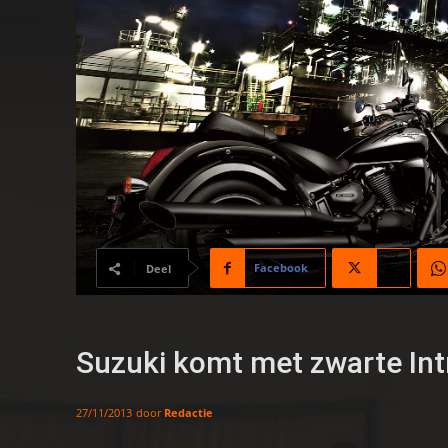
Facebook
X
Deel
Suzuki komt met zwarte Int
door
Redactie
27/11/2013