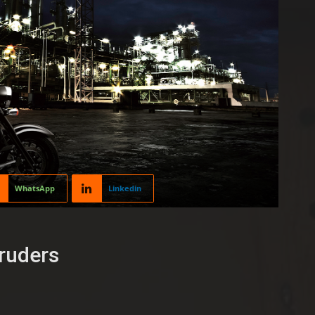
WhatsApp
Linkedin
ruders