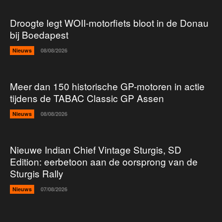
Droogte legt WOII-motorfiets bloot in de Donau
bij Boedapest
Nieuws
08/08/2026
Meer dan 150 historische GP-motoren in actie
tijdens de TABAC Classic GP Assen
Nieuws
08/08/2026
Nieuwe Indian Chief Vintage Sturgis, SD
Edition: eerbetoon aan de oorsprong van de
Sturgis Rally
Nieuws
07/08/2026