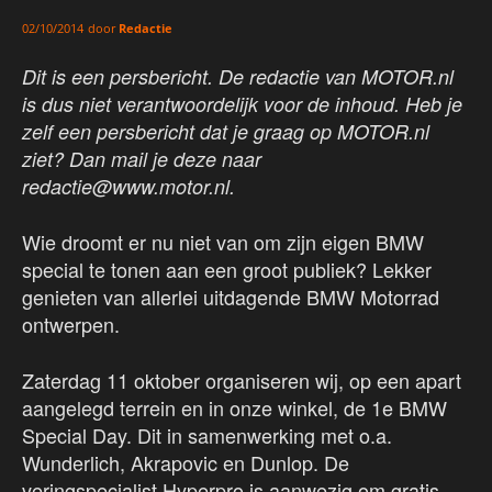
door
Redactie
02/10/2014
Dit is een persbericht. De redactie van MOTOR.nl
is dus niet verantwoordelijk voor de inhoud. Heb je
zelf een persbericht dat je graag op MOTOR.nl
ziet? Dan mail je deze naar
redactie@www.motor.nl.
Wie droomt er nu niet van om zijn eigen BMW
special te tonen aan een groot publiek? Lekker
genieten van allerlei uitdagende BMW Motorrad
ontwerpen.
Zaterdag 11 oktober organiseren wij, op een apart
aangelegd terrein en in onze winkel, de 1e BMW
Special Day. Dit in samenwerking met o.a.
Wunderlich, Akrapovic en Dunlop. De
veringspecialist Hyperpro is aanwezig om gratis