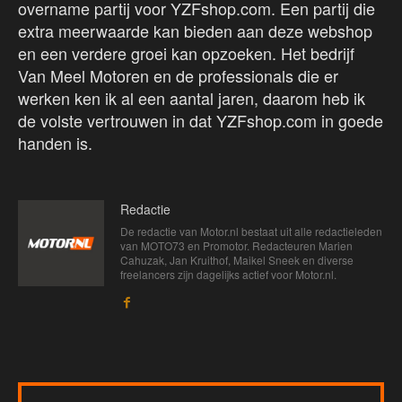
overname partij voor YZFshop.com. Een partij die
extra meerwaarde kan bieden aan deze webshop
en een verdere groei kan opzoeken. Het bedrijf
Van Meel Motoren en de professionals die er
werken ken ik al een aantal jaren, daarom heb ik
de volste vertrouwen in dat YZFshop.com in goede
handen is.
Redactie
De redactie van Motor.nl bestaat uit alle redactieleden
van MOTO73 en Promotor. Redacteuren Marien
Cahuzak, Jan Kruithof, Maikel Sneek en diverse
freelancers zijn dagelijks actief voor Motor.nl.