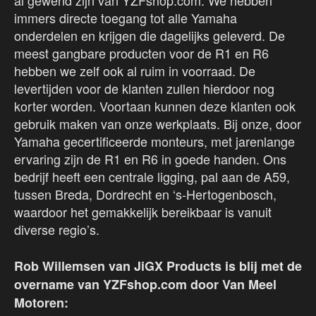
al gewend zijn van YZFshop.com. We hebben
immers directe toegang tot alle Yamaha
onderdelen en krijgen die dagelijks geleverd. De
meest gangbare producten voor de R1 en R6
hebben we zelf ook al ruim in voorraad. De
levertijden voor de klanten zullen hierdoor nog
korter worden. Voortaan kunnen deze klanten ook
gebruik maken van onze werkplaats. Bij onze, door
Yamaha gecertificeerde monteurs, met jarenlange
ervaring zijn de R1 en R6 in goede handen. Ons
bedrijf heeft een centrale ligging, pal aan de A59,
tussen Breda, Dordrecht en ‘s-Hertogenbosch,
waardoor het gemakkelijk bereikbaar is vanuit
diverse regio’s.
Rob Willemsen van JiGX Products is blij met de
overname van YZFshop.com door Van Meel
Motoren: