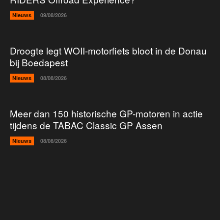
Nieuws
09/08/2026
Droogte legt WOII-motorfiets bloot in de Donau
bij Boedapest
Nieuws
08/08/2026
Meer dan 150 historische GP-motoren in actie
tijdens de TABAC Classic GP Assen
Nieuws
08/08/2026