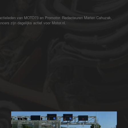
redactieleden van MOTO73 en Promotor. Redacteuren Marien Cahuzak,
cers zijn dagelijks actief voor Motor.nl.