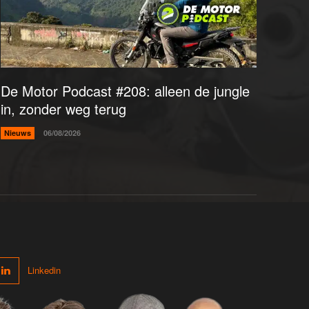
De Motor Podcast #208: alleen de jungle
in, zonder weg terug
Nieuws
06/08/2026
Linkedin