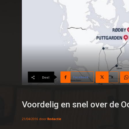
Facebook
X
Deel
Voordelig en snel over de 
door
Redactie
21/04/2016