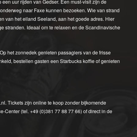
p een uur rijden van Gedser. Een must-visit zijn de
s onderweg naar Faxe kunnen bezoeken. Wie van strand
en van het eiland Seeland, aan het goede adres. Hier
ige stranden. Ideaal om te relaxen en de Scandinavische
 Op het zonnedek genieten passagiers van de frisse
keld, bestellen gasten een Starbucks koffie of genieten
l. Tickets zijn online te koop zonder bijkomende
-Center (tel. +49 (0)381 77 88 77 66) of direct in de