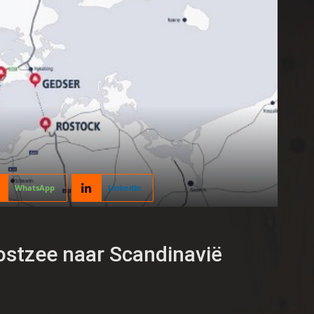
WhatsApp
Linkedin
Oostzee naar Scandinavië