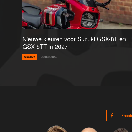
Nieuwe kleuren voor Suzuki GSX-8T en
GSX-8TT in 2027
Nieuws
06/08/2026
Faceb