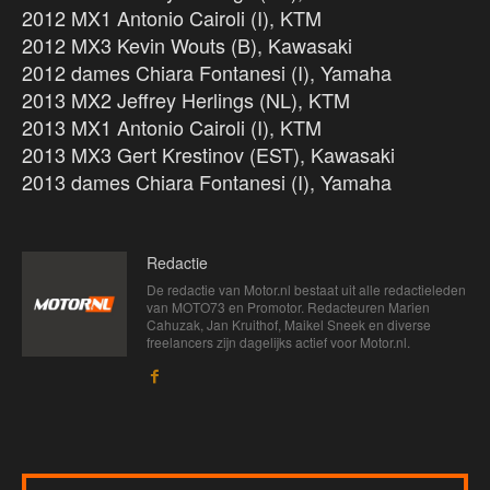
2012 MX1 Antonio Cairoli (I), KTM
2012 MX3 Kevin Wouts (B), Kawasaki
2012 dames Chiara Fontanesi (I), Yamaha
2013 MX2 Jeffrey Herlings (NL), KTM
2013 MX1 Antonio Cairoli (I), KTM
2013 MX3 Gert Krestinov (EST), Kawasaki
2013 dames Chiara Fontanesi (I), Yamaha
Redactie
De redactie van Motor.nl bestaat uit alle redactieleden
van MOTO73 en Promotor. Redacteuren Marien
Cahuzak, Jan Kruithof, Maikel Sneek en diverse
freelancers zijn dagelijks actief voor Motor.nl.