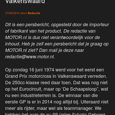
Valkenswaard
door
Redactie
27/03/2014
Dit is een persbericht, opgesteld door de importeur
of fabrikant van het product. De redactie van
MOTOR.nl is dus niet verantwoordelijk voor de
inhoud. Heb je zelf een persbericht dat je graag op
MOTOR.nl ziet? Dan mail je deze naar
redactie@www.motor.nl.
Op zondag 16 juni 1974 werd voor het eerst een
Grand Prix motorcross in Valkenswaard verreden.
De 250cc-klasse reed daar toen. Dat was nog niet
op het Eurocircuit, maar op ‘De Schaapsloop”, wat
nu een industrieterrein is. De winnaar van die
eerste GP is er in 2014 nog altijd bij. Uiteraard niet
meer als rijder, maar wel als teammanager. We
hebben het over de nu 69-jarige Sylvain Geboers,