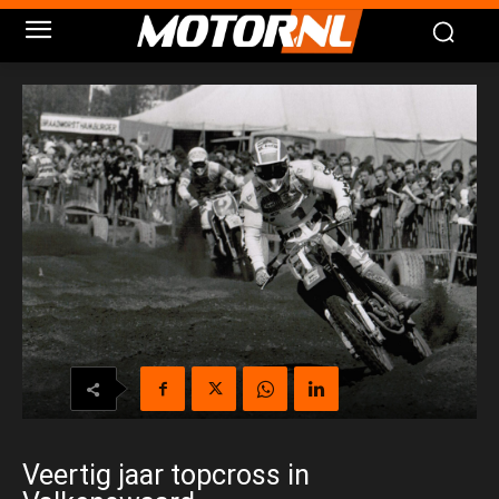
Veertig jaar topcross in