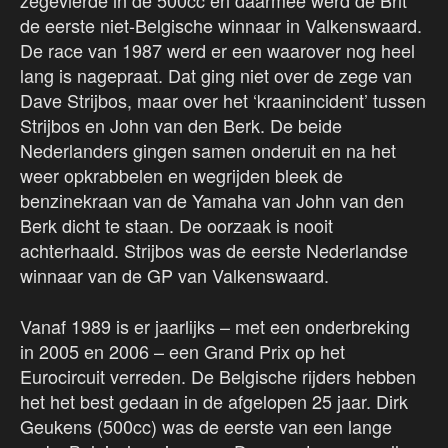
zegevierde in de 500cc en daarmee werd de Brit
de eerste niet-Belgische winnaar in Valkenswaard.
De race van 1987 werd er een waarover nog heel
lang is nagepraat. Dat ging niet over de zege van
Dave Strijbos, maar over het ‘kraanincident’ tussen
Strijbos en John van den Berk. De beide
Nederlanders gingen samen onderuit en na het
weer opkrabbelen en wegrijden bleek de
benzinekraan van de Yamaha van John van den
Berk dicht te staan. De oorzaak is nooit
achterhaald. Strijbos was de eerste Nederlandse
winnaar van de GP van Valkenswaard.
Vanaf 1989 is er jaarlijks – met een onderbreking
in 2005 en 2006 – een Grand Prix op het
Eurocircuit verreden. De Belgische rijders hebben
het het best gedaan in de afgelopen 25 jaar. Dirk
Geukens (500cc) was de eerste van een lange