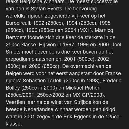
reeks Belgische winnaars. De meest succesvolle
van hen is Stefan Everts. De tienvoudig
wereldkampioen zegevierde vijf keer op het
Eurocircuit: 1992 (250cc), 1994 (250cc), 1995
(250cc), 1996 (250cc) en 2004 (MX1). Marnicq
Bervoets toonde zich drie keer de sterkste in de
250cc-klasse. Hij won in 1997, 1999 en 2000. Joël
Smets mocht eveneens drie keer boven op het
erepodium plaatsnemen: 2001 (500cc), 2002
(500c) en 2003 (650cc). De overmacht van de
Belgen werd voor het eerst aangetast door Franse
rijders: Sébastien Tortelli (250cc in 1998), Frédéric
Bolley (250cc in 2000) en Mickael Pichon
(250cc/2001, 250cc/2002 en MX GP/2003).
Veertien jaar na de winst van Strijbos kon de
tweede Nederlandse winnaar worden gehuldigd,
want in 2001 zegevierde Erik Eggens in de 125cc-
klasse.