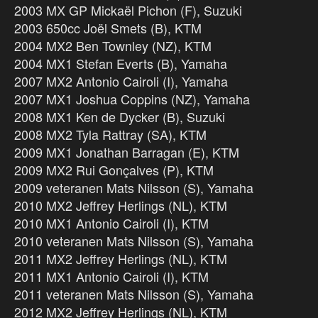
2003 MX GP Mickaël Pichon (F), Suzuki
2003 650cc Joël Smets (B), KTM
2004 MX2 Ben Townley (NZ), KTM
2004 MX1 Stefan Everts (B), Yamaha
2007 MX2 Antonio Cairoli (I), Yamaha
2007 MX1 Joshua Coppins (NZ), Yamaha
2008 MX1 Ken de Dycker (B), Suzuki
2008 MX2 Tyla Rattray (SA), KTM
2009 MX1 Jonathan Barragan (E), KTM
2009 MX2 Rui Gonçalves (P), KTM
2009 veteranen Mats Nilsson (S), Yamaha
2010 MX2 Jeffrey Herlings (NL), KTM
2010 MX1 Antonio Cairoli (I), KTM
2010 veteranen Mats Nilsson (S), Yamaha
2011 MX2 Jeffrey Herlings (NL), KTM
2011 MX1 Antonio Cairoli (I), KTM
2011 veteranen Mats Nilsson (S), Yamaha
2012 MX2 Jeffrey Herlings (NL), KTM