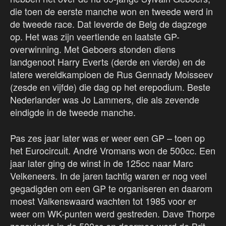
die toen de eerste manche won en tweede werd in
de tweede race. Dat leverde de Belg de dagzege
op. Het was zijn veertiende en laatste GP-
overwinning. Met Geboers stonden diens
landgenoot Harry Everts (derde en vierde) en de
latere wereldkampioen de Rus Gennady Moisseev
(zesde en vijfde) die dag op het erepodium. Beste
Nederlander was Jo Lammers, die als zevende
eindigde in de tweede manche.
Pas zes jaar later was er weer een GP – toen op
het Eurocircuit. André Vromans won de 500cc. Een
jaar later ging de winst in de 125cc naar Marc
Velkeneers. In de jaren tachtig waren er nog veel
gegadigden om een GP te organiseren en daarom
moest Valkenswaard wachten tot 1985 voor er
weer om WK-punten werd gestreden. Dave Thorpe