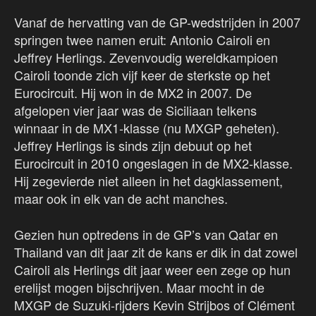
Vanaf de hervatting van de GP-wedstrijden in 2007
springen twee namen eruit: Antonio Cairoli en
Jeffrey Herlings. Zevenvoudig wereldkampioen
Cairoli toonde zich vijf keer de sterkste op het
Eurocircuit. Hij won in de MX2 in 2007. De
afgelopen vier jaar was de Siciliaan telkens
winnaar in de MX1-klasse (nu MXGP geheten).
Jeffrey Herlings is sinds zijn debuut op het
Eurocircuit in 2010 ongeslagen in de MX2-klasse.
Hij zegevierde niet alleen in het dagklassement,
maar ook in elk van de acht manches.
Gezien hun optredens in de GP’s van Qatar en
Thailand van dit jaar zit de kans er dik in dat zowel
Cairoli als Herlings dit jaar weer een zege op hun
erelijst mogen bijschrijven. Maar mocht in de
MXGP de Suzuki-rijders Kevin Strijbos of Clément