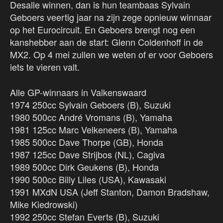
Desalle winnen, dan is hun teambaas Sylvain
Geboers veertig jaar na zijn zege opnieuw winnaar
op het Eurocircuit. En Geboers brengt nog een
kanshebber aan de start: Glenn Coldenhoff in de
MX2. Op 4 mei zullen we weten of er voor Geboers
iets te vieren valt.
Alle GP-winnaars in Valkenswaard
1974 250cc Sylvain Geboers (B), Suzuki
1980 500cc André Vromans (B), Yamaha
1981 125cc Marc Velkeneers (B), Yamaha
1985 500cc Dave Thorpe (GB), Honda
1987 125cc Dave Strijbos (NL), Cagiva
1989 500cc Dirk Geukens (B), Honda
1990 500cc Billy Liles (USA), Kawasaki
1991 MXdN USA (Jeff Stanton, Damon Bradshaw,
Mike Kiedrowski)
1992 250cc Stefan Everts (B), Suzuki