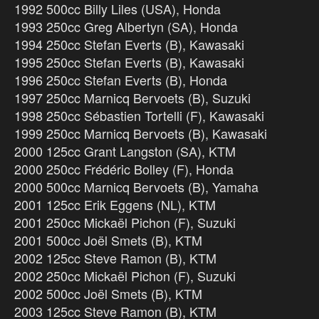
1992 500cc Billy Liles (USA), Honda
1993 250cc Greg Albertyn (SA), Honda
1994 250cc Stefan Everts (B), Kawasaki
1995 250cc Stefan Everts (B), Kawasaki
1996 250cc Stefan Everts (B), Honda
1997 250cc Marnicq Bervoets (B), Suzuki
1998 250cc Sébastien Tortelli (F), Kawasaki
1999 250cc Marnicq Bervoets (B), Kawasaki
2000 125cc Grant Langston (SA), KTM
2000 250cc Frédéric Bolley (F), Honda
2000 500cc Marnicq Bervoets (B), Yamaha
2001 125cc Erik Eggens (NL), KTM
2001 250cc Mickaël Pichon (F), Suzuki
2001 500cc Joël Smets (B), KTM
2002 125cc Steve Ramon (B), KTM
2002 250cc Mickaël Pichon (F), Suzuki
2002 500cc Joël Smets (B), KTM
2003 125cc Steve Ramon (B), KTM