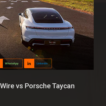
WhatsApp
Linkedin
eWire vs Porsche Taycan