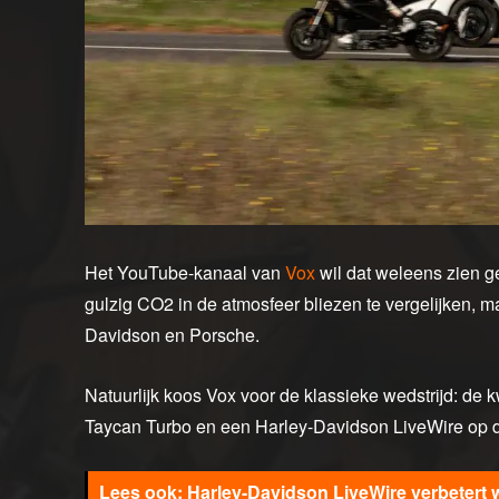
Het YouTube-kanaal van
Vox
wil dat weleens zien ge
gulzig CO2 in de atmosfeer bliezen te vergelijken, ma
Davidson en Porsche.
Natuurlijk koos Vox voor de klassieke wedstrijd: de 
Taycan Turbo en een Harley-Davidson LiveWire op de
Harley-Davidson LiveWire verbetert 