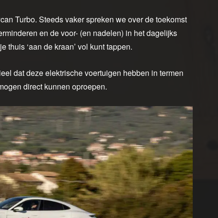
ycan Turbo. Steeds vaker spreken we over de toekomst
verminderen en de voor- (en nadelen) in het dagelijks
e thuis ‘aan de kraan’ vol kunt tappen.
ieel dat deze elektrische voertuigen hebben in termen
ermogen direct kunnen oproepen.