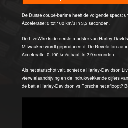
De Duitse coupé-berline heeft de volgende specs: 61
Acceleratie: 0 tot 100 km/u in 3,2 seconden.
De LiveWire is de eerste roadster van Harley-Davidso
Milwaukee wordt geproduceerd. De Revelation-aandr
Acceleratie: 0-100 km/u haalt in 2,9 seconden.
Als het startschot valt, schiet de Harley-Davidson L
vierwielaandrijving en de indrukwekkende cijfers va
de battle Harley-Davidson vs Porsche het afloopt? B