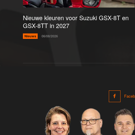
Nieuwe kleuren voor Suzuki GSX-8T en
GSX-8TT in 2027
Nieuws
06/08/2026
Faceb