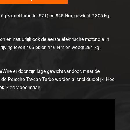
6 pk (met turbo tot 671) en 849 Nm, gewicht 2.305 kg.
n en natuurlijk ook de eerste elektrische motor die in
ijving levert 105 pk en 116 Nm en weegt 251 kg.
iveWire er door zijn lage gewicht vandoor, maar de
n de Porsche Taycan Turbo werden al snel duidelijk. Hoe
ekijk de video maar!