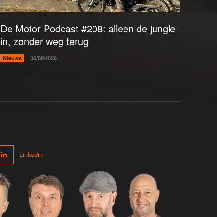
De Motor Podcast #208: alleen de jungle
in, zonder weg terug
Nieuws
06/08/2026
Linkedin