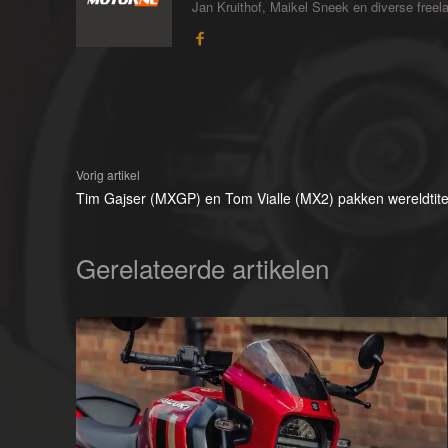
Jan Kruithof, Maikel Sneek en diverse freelan
Vorig artikel
Tim Gajser (MXGP) en Tom Vialle (MX2) pakken wereldtite
Gerelateerde artikelen