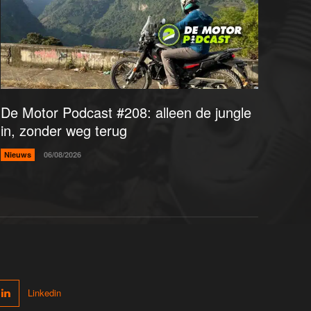
De Motor Podcast #208: alleen de jungle
in, zonder weg terug
Nieuws
06/08/2026
Linkedin