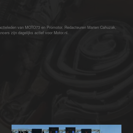
redactieleden van MOTO73 en Promotor. Redacteuren Marien Cahuzak,
cers zijn dagelijks actief voor Motor.nl.