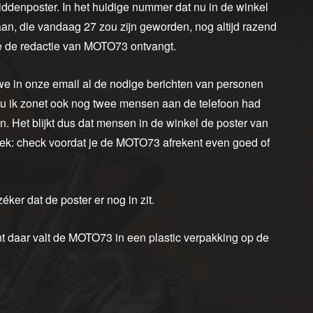
ddenposter. In het huidige nummer dat nu in de winkel
liaan, die vandaag 27 zou zijn geworden, nog altijd razend
 die de redactie van MOTO73 ontvangt.
 in onze email al de nodige berichten van personen
u ik zonet ook nog twee mensen aan de telefoon had
n. Het blijkt dus dat mensen in de winkel de poster van
oek: check voordat je de MOTO73 afrekent even goed of
zéker dat de poster er nog in zit.
 daar valt de MOTO73 in een plastic verpakking op de