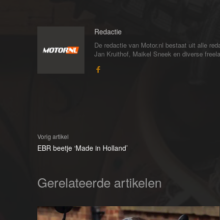
Redactie
De redactie van Motor.nl bestaat uit alle 
Jan Kruithof, Maikel Sneek en diverse freelan
Vorig artikel
EBR beetje ‘Made in Holland’
Gerelateerde artikelen