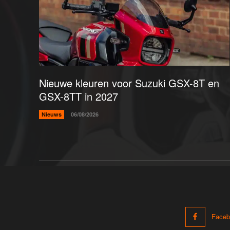
Nieuwe kleuren voor Suzuki GSX-8T en
GSX-8TT in 2027
Nieuws
06/08/2026
Faceb