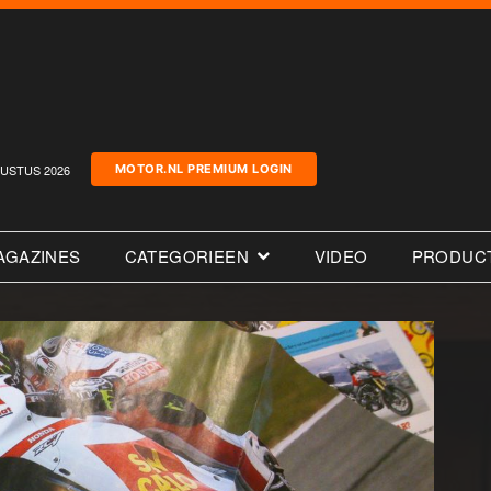
USTUS 2026
MOTOR.NL PREMIUM LOGIN
AGAZINES
CATEGORIEEN
VIDEO
PRODUC