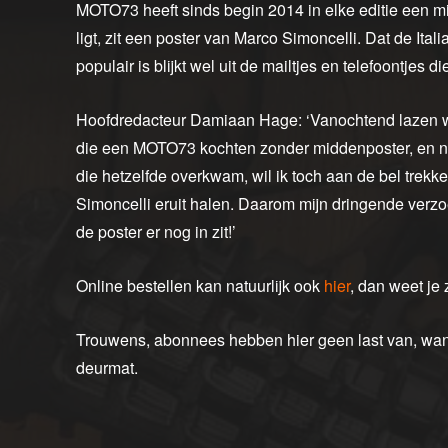
MOTO73 heeft sinds begin 2014 in elke editie een mi
ligt, zit een poster van Marco Simoncelli. Dat de Ita
populair is blijkt wel uit de mailtjes en telefoontjes
Hoofdredacteur Damiaan Hage: ‘Vanochtend lazen we
die een MOTO73 kochten zonder middenposter, en n
die hetzelfde overkwam, wil ik toch aan de bel trekke
Simoncelli eruit halen. Daarom mijn dringende verz
de poster er nog in zit!’
Online bestellen kan natuurlijk ook
hier
, dan weet je 
Trouwens, abonnees hebben hier geen last van, want
deurmat.