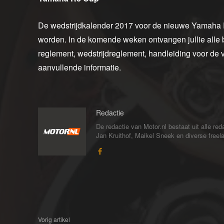
De wedstrijdkalender 2017 voor de nieuwe Yamaha R
worden. In de komende weken ontvangen jullie alle b
reglement, wedstrijdreglement, handleiding voor de
aanvullende informatie.
Redactie
De redactie van Motor.nl bestaat uit alle 
Jan Kruithof, Maikel Sneek en diverse freelan
Vorig artikel