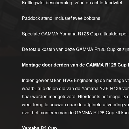
Kettingwiel bescherming, vóór- en achtertandwiel
Paddock stand, inclusief twee bobbins
Speciale GAMMA Yamaha R125 Cup uitlaatdemper 
De totale kosten van deze GAMMA R125 Cup kit zijn
Montage door derden van de GAMMA R125 Cup k
Indien gewenst kan HVG Engineering de montage v
waarbij alle delen die van de Yamaha YZF-R125 ve
haar worden meegeleverd. Hierdoor is het mogelij
weer terug te bouwen naar de originele uitvoering v
over het monteren van de GAMMA R125 Cup kit kunt 
Yamaha R3 Cup