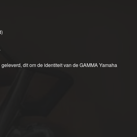
d)
.
eleverd, dit om de identiteit van de GAMMA Yamaha