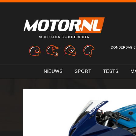
MOTORRIJDEN IS VOOR IEDEREEN
DONDERDAG 6 
NIEUWS
SPORT
TESTS
M