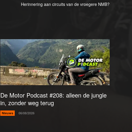
Herinnering aan circuits van de vroegere NMB?
De Motor Podcast #208: alleen de jungle
in, zonder weg terug
Nieuws
06/08/2026