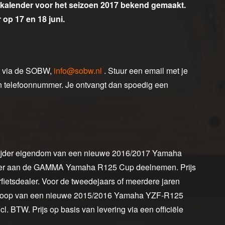
jdkalender voor het seizoen 2017 bekend gemaakt.
p 17 en 18 juni.
t via de SOBW,
info@sobw.nl
. Stuur een email met je
n telefoonnummer. Je ontvangt dan spoedig een
 rijder eigendom van een nieuwe 2016/2017 Yamaha
ezier aan de GAMMA Yamaha R125 Cup deelnemen. Prijs
rfietsdealer. Voor de tweedejaars of meerdere jaren
nkoop van een nieuwe 2015/2016 Yamaha YZF-R125
. BTW. Prijs op basis van levering via een officiële