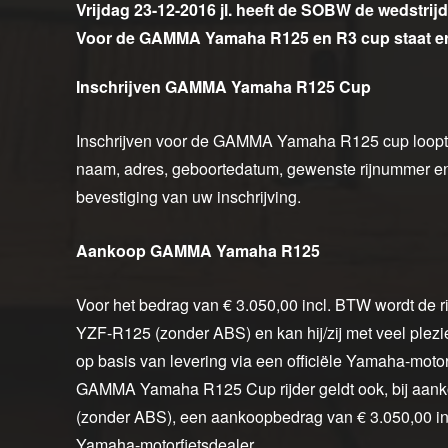
Vrijdag 23-12-2016 jl. heeft de SOBW de wedstri
Voor de GAMMA Yamaha R125 en R3 cup staat er o
Inschrijven GAMMA Yamaha R125 Cup
Inschrijven voor de GAMMA Yamaha R125 cup loop
naam, adres, geboortedatum, gewenste rijnummer e
bevestiging van uw inschrijving.
Aankoop GAMMA Yamaha R125
Voor het bedrag van € 3.050,00 incl. BTW wordt de
YZF-R125 (zonder ABS) en kan hij/zij met veel pl
op basis van levering via een officiële Yamaha-moto
GAMMA Yamaha R125 Cup rijder geldt ook, bij aa
(zonder ABS), een aankoopbedrag van € 3.050,00 incl
Yamaha-motorfietsdealer.