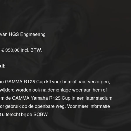
van HGS Engineering
 € 350,00 incl. BTW.
it:
an GAMMA R125 Cup kit voor hem of haar verzorgen,
rwijderd worden ook na demontage weer aan hem of
k om de GAMMA Yamaha R125 Cup in een later stadium
oor gebruik op de openbare weg. Voor meer informatie
u terecht bij de SOBW.