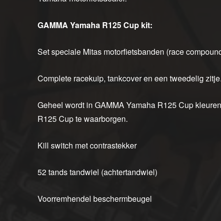
GAMMA Yamaha R125 Cup kit:
Set speciale Mitas motorfietsbanden (race compoun
Complete racekuip, tankcover en een tweedelig zitje
Geheel wordt in GAMMA Yamaha R125 Cup kleuren g
R125 Cup te waarborgen.
Kill switch met contrastekker
52 tands tandwiel (achtertandwiel)
Voorremhendel beschermbeugel