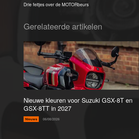
Drie feitjes over de MOTORbeurs
Gerelateerde artikelen
Nieuwe kleuren voor Suzuki GSX-8T en
GSX-8TT in 2027
Nieuws
06/08/2026