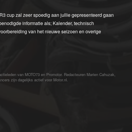
3 cup zal zeer spoedig aan jullie gepresenteerd gaan
enodigde informatie als; Kalender, technisch
 voorbereiding van het nieuwe seizoen en overige
redactieleden van MOTO73 en Promotor. Redacteuren Marien Cahuzak,
cers zijn dagelijks actief voor Motor.nl.