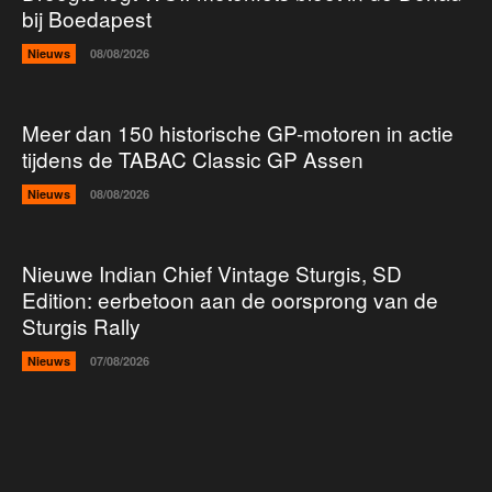
bij Boedapest
Nieuws
08/08/2026
Meer dan 150 historische GP-motoren in actie
tijdens de TABAC Classic GP Assen
Nieuws
08/08/2026
Nieuwe Indian Chief Vintage Sturgis, SD
Edition: eerbetoon aan de oorsprong van de
Sturgis Rally
Nieuws
07/08/2026