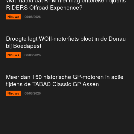
RIDERS Offroad Experience?
Nieuws
09/08/2026
Droogte legt WOII-motorfiets bloot in de Donau
bij Boedapest
Nieuws
08/08/2026
Meer dan 150 historische GP-motoren in actie
tijdens de TABAC Classic GP Assen
Nieuws
08/08/2026