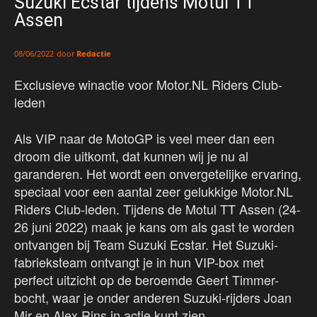
Suzuki Ecstar tijdens Motul TT
Assen
door
Redactie
08/06/2022
Exclusieve winactie voor Motor.NL Riders Club-
leden
Als VIP naar de MotoGP is veel meer dan een
droom die uitkomt, dat kunnen wij je nu al
garanderen. Het wordt een onvergetelijke ervaring,
speciaal voor een aantal zeer gelukkige Motor.NL
Riders Club-leden. Tijdens de Motul TT Assen (24-
26 juni 2022) maak je kans om als gast te worden
ontvangen bij Team Suzuki Ecstar. Het Suzuki-
fabrieksteam ontvangt je in hun VIP-box met
perfect uitzicht op de beroemde Geert Timmer-
bocht, waar je onder anderen Suzuki-rijders Joan
Mir en Alex Rins in actie kunt zien.