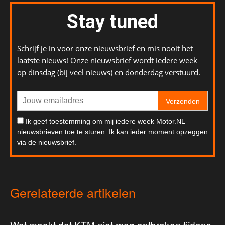
Stay tuned
Schrijf je in voor onze nieuwsbrief en mis nooit het
laatste nieuws! Onze nieuwsbrief wordt iedere week
op dinsdag (bij veel nieuws) en donderdag verstuurd.
Verzenden
Ik geef toestemming om mij iedere week Motor.NL
nieuwsbrieven toe te sturen. Ik kan ieder moment opzeggen
via de nieuwsbrief.
Gerelateerde artikelen
Wat maakt dat KTM niet mag ontbreken tijdens