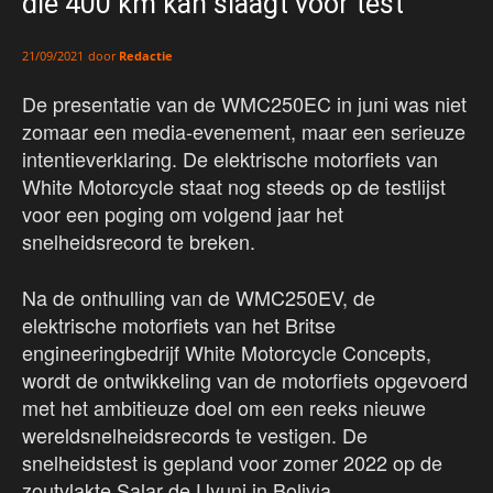
die 400 km kan slaagt voor test
door
Redactie
21/09/2021
De presentatie van de WMC250EC in juni was niet
zomaar een media-evenement, maar een serieuze
intentieverklaring. De elektrische motorfiets van
White Motorcycle staat nog steeds op de testlijst
voor een poging om volgend jaar het
snelheidsrecord te breken.
Na de onthulling van de WMC250EV, de
elektrische motorfiets van het Britse
engineeringbedrijf White Motorcycle Concepts,
wordt de ontwikkeling van de motorfiets opgevoerd
met het ambitieuze doel om een reeks nieuwe
wereldsnelheidsrecords te vestigen. De
snelheidstest is gepland voor zomer 2022 op de
zoutvlakte Salar de Uyuni in Bolivia.