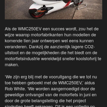
Als de WMC250EV een succes wordt, zou het de
wijze waarop motorfabrikanten hun modellen de
komende tien jaar ontwerpen wel eens kunnen
veranderen. Dankzij de aanzienlijk lagere CO2-
uitstoot en de mogelijkheden die het biedt om de
motorfietsindustrie wereldwijd sneller koolstofvrij te
maken.
‘We zijn erg blij met de vooruitgang die we tot nu
toe hebben geboekt met de WMC250EV,’ aldus
Rob White. ‘We worden aangemoedigd door de
geweldige ontvangst van de motorfiets in juni en
door de grote belangstelling die het project
sindsdien heeft gekregen. Dit is een volledig op