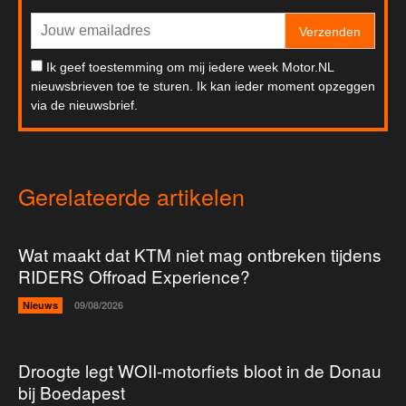
Verzenden
Ik geef toestemming om mij iedere week Motor.NL
nieuwsbrieven toe te sturen. Ik kan ieder moment opzeggen
via de nieuwsbrief.
Gerelateerde artikelen
Wat maakt dat KTM niet mag ontbreken tijdens
RIDERS Offroad Experience?
Nieuws
09/08/2026
Droogte legt WOII-motorfiets bloot in de Donau
bij Boedapest