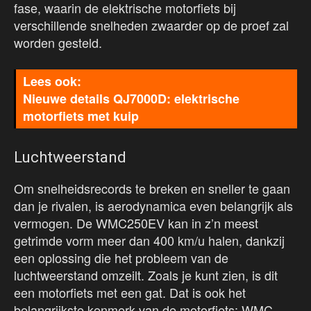
fase, waarin de elektrische motorfiets bij
verschillende snelheden zwaarder op de proef zal
worden gesteld.
Nieuwe details QJ7000D: elektrische
motorfiets met kuip
Luchtweerstand
Om snelheidsrecords te breken en sneller te gaan
dan je rivalen, is aerodynamica even belangrijk als
vermogen. De WMC250EV kan in z’n meest
getrimde vorm meer dan 400 km/u halen, dankzij
een oplossing die het probleem van de
luchtweerstand omzeilt. Zoals je kunt zien, is dit
een motorfiets met een gat. Dat is ook het
belangrijkste kenmerk van de motorfiets: WMC