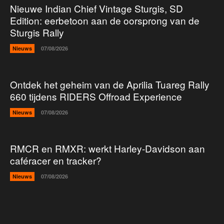
Nieuwe Indian Chief Vintage Sturgis, SD
Edition: eerbetoon aan de oorsprong van de
Sturgis Rally
Nieuws
07/08/2026
Ontdek het geheim van de Aprilia Tuareg Rally
660 tijdens RIDERS Offroad Experience
Nieuws
07/08/2026
RMCR en RMXR: werkt Harley-Davidson aan
caféracer en tracker?
Nieuws
07/08/2026