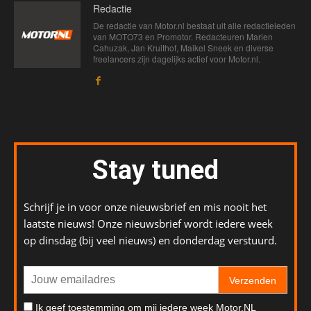
Redactie
De redactie van Motor.nl bestaat uit alle redactieleden
van MOTO73 en Promotor. Redacteuren Marien
Cahuzak, Jan Kruithof, Maikel Sneek en diverse
freelancers zijn dagelijks actief voor Motor.nl.
Stay tuned
Schrijf je in voor onze nieuwsbrief en mis nooit het
laatste nieuws! Onze nieuwsbrief wordt iedere week
op dinsdag (bij veel nieuws) en donderdag verstuurd.
Verzenden
Ik geef toestemming om mij iedere week Motor.NL