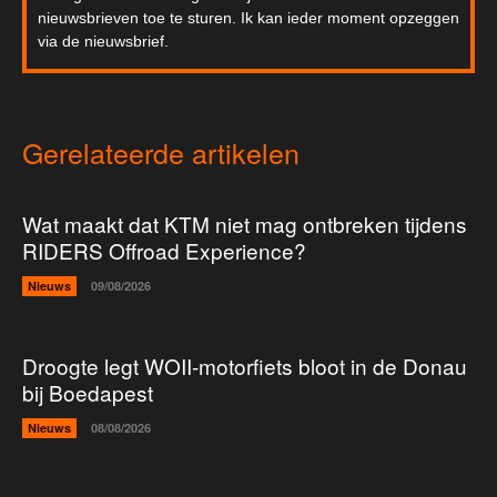
nieuwsbrieven toe te sturen. Ik kan ieder moment opzeggen
via de nieuwsbrief.
Gerelateerde artikelen
Wat maakt dat KTM niet mag ontbreken tijdens
RIDERS Offroad Experience?
Nieuws
09/08/2026
Droogte legt WOII-motorfiets bloot in de Donau
bij Boedapest
Nieuws
08/08/2026