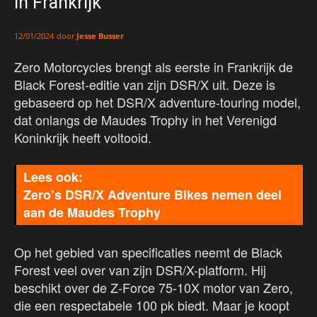
in Frankrijk
door
Jesse Busser
12/01/2024
Zero Motorcycles brengt als eerste in Frankrijk de
Black Forest-editie van zijn DSR/X uit. Deze is
gebaseerd op het DSR/X adventure-touring model,
dat onlangs de Maudes Trophy in het Verenigd
Koninkrijk heeft voltooid.
Zero’s DSR/X Adventure Bikes nemen deel
aan de Maudes Trophy
Op het gebied van specificaties neemt de Black
Forest veel over van zijn DSR/X-platform. Hij
beschikt over de Z-Force 75-10X motor van Zero,
die een respectabele 100 pk biedt. Maar je koopt