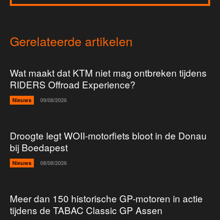
Gerelateerde artikelen
Wat maakt dat KTM niet mag ontbreken tijdens
RIDERS Offroad Experience?
Nieuws
09/08/2026
Droogte legt WOII-motorfiets bloot in de Donau
bij Boedapest
Nieuws
08/08/2026
Meer dan 150 historische GP-motoren in actie
tijdens de TABAC Classic GP Assen