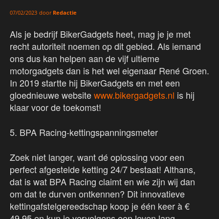
door
Redactie
07/02/2023
Als je bedrijf BikerGadgets heet, mag je je met
recht autoriteit noemen op dit gebied. Als iemand
ons dus kan helpen aan de vijf ultieme
motorgadgets dan is het wel eigenaar René Groen.
In 2019 startte hij BikerGadgets en met een
gloednieuwe website
www.bikergadgets.nl
is hij
klaar voor de toekomst!
5. BPA Racing-kettingspanningsmeter
Zoek niet langer, want dé oplossing voor een
perfect afgestelde ketting 24/7 bestaat! Althans,
dat is wat BPA Racing claimt en wie zijn wij dan
om dat te durven ontkennen? Dit innovatieve
kettingafstelgereedschap koop je één keer à €
49,95 en kun je vervolgens een leven lang