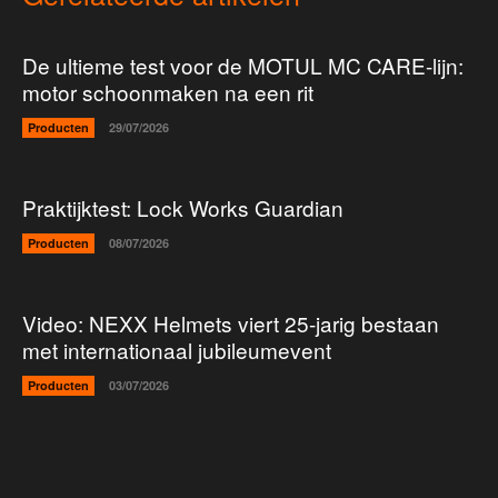
De ultieme test voor de MOTUL MC CARE-lijn:
motor schoonmaken na een rit
Producten
29/07/2026
Praktijktest: Lock Works Guardian
Producten
08/07/2026
Video: NEXX Helmets viert 25-jarig bestaan
met internationaal jubileumevent
Producten
03/07/2026