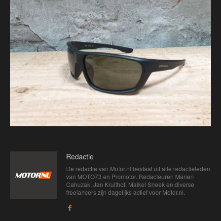
Redactie
De redactie van Motor.nl bestaat uit alle redactieleden
van MOTO73 en Promotor. Redacteuren Marien
Cahuzak, Jan Kruithof, Maikel Sneek en diverse
freelancers zijn dagelijks actief voor Motor.nl.