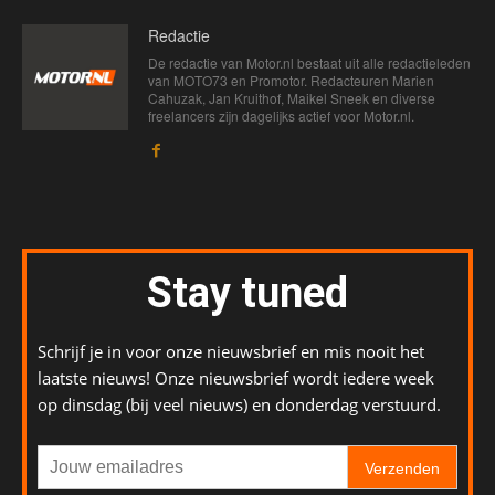
Redactie
De redactie van Motor.nl bestaat uit alle redactieleden
van MOTO73 en Promotor. Redacteuren Marien
Cahuzak, Jan Kruithof, Maikel Sneek en diverse
freelancers zijn dagelijks actief voor Motor.nl.
Stay tuned
Schrijf je in voor onze nieuwsbrief en mis nooit het
laatste nieuws! Onze nieuwsbrief wordt iedere week
op dinsdag (bij veel nieuws) en donderdag verstuurd.
Verzenden