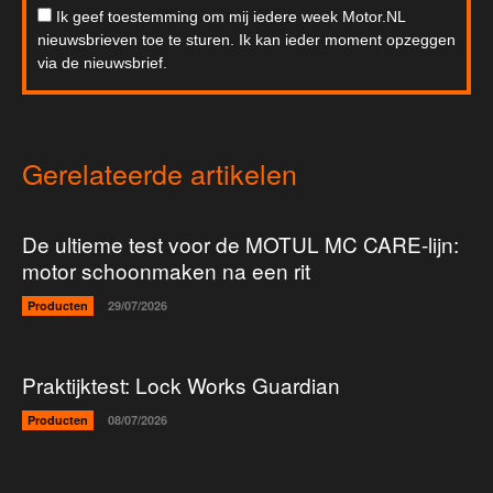
Ik geef toestemming om mij iedere week Motor.NL
nieuwsbrieven toe te sturen. Ik kan ieder moment opzeggen
via de nieuwsbrief.
Gerelateerde artikelen
De ultieme test voor de MOTUL MC CARE-lijn:
motor schoonmaken na een rit
Producten
29/07/2026
Praktijktest: Lock Works Guardian
Producten
08/07/2026