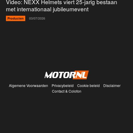
Video: NEXX Helmets viert 25-jarig bestaan
met internationaal jubileumevent
Producten
03/07/2026
Algemene Voorwaarden
Privacybeleid
Cookie beleid
Disclaimer
Contact & Colofon