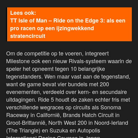
TT Isle of Man – Ride on the Edge 3: als een
pro racen op een ijzingwekkend
stratencircuit
Om de competitie op te voeren, integreert
Milestone ook een nieuw Rivals-systeem waarin de
speler het opneemt tegen 10 belangrijke
tegenstanders. Wen maar vast aan de tegenstand,
want de game bevat vier bundels met 200
evenementen, verdeeld over kern- en secundaire
uitdagingen. Ride 5 houdt de zaken echter fris met
verschillende wegraces op circuits als Sonoma
Raceway in Californië, Brands Hatch Circuit in
Groot-Brittannië, North West 200 in Noord-Ierland
(The Triangle) en Suzuka en Autopolis
International Racing Courses in Japan.