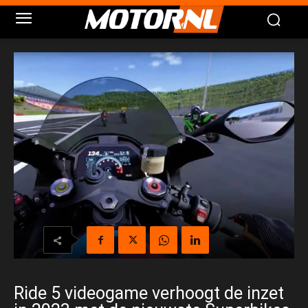
Ride 5 videogame verhoogt de inzet