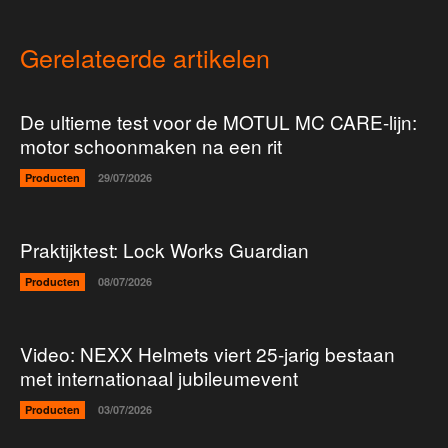
Gerelateerde artikelen
De ultieme test voor de MOTUL MC CARE-lijn:
motor schoonmaken na een rit
Producten
29/07/2026
Praktijktest: Lock Works Guardian
Producten
08/07/2026
Video: NEXX Helmets viert 25-jarig bestaan
met internationaal jubileumevent
Producten
03/07/2026