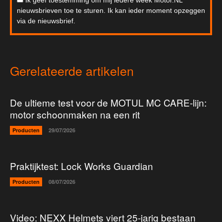
Ik geef toestemming om mij iedere week Motor.NL
nieuwsbrieven toe te sturen. Ik kan ieder moment opzeggen
via de nieuwsbrief.
Gerelateerde artikelen
De ultieme test voor de MOTUL MC CARE-lijn:
motor schoonmaken na een rit
Producten
29/07/2026
Praktijktest: Lock Works Guardian
Producten
08/07/2026
Video: NEXX Helmets viert 25-jarig bestaan