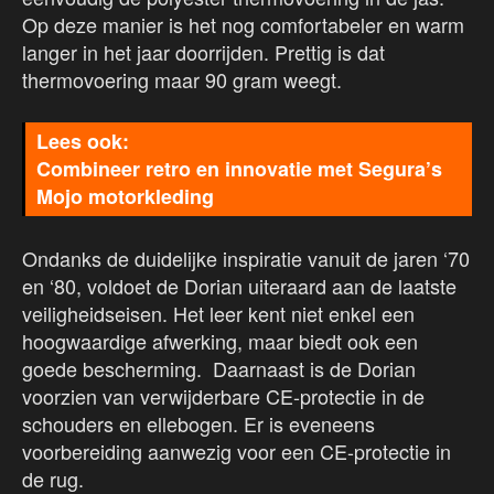
Op deze manier is het nog comfortabeler en warm
langer in het jaar doorrijden. Prettig is dat
thermovoering maar 90 gram weegt.
Combineer retro en innovatie met Segura’s
Mojo motorkleding
Ondanks de duidelijke inspiratie vanuit de jaren ‘70
en ‘80, voldoet de Dorian uiteraard aan de laatste
veiligheidseisen. Het leer kent niet enkel een
hoogwaardige afwerking, maar biedt ook een
goede bescherming. Daarnaast is de Dorian
voorzien van verwijderbare CE-protectie in de
schouders en ellebogen. Er is eveneens
voorbereiding aanwezig voor een CE-protectie in
de rug.