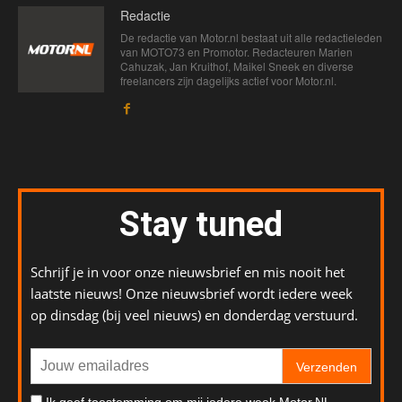
Redactie
De redactie van Motor.nl bestaat uit alle redactieleden
van MOTO73 en Promotor. Redacteuren Marien
Cahuzak, Jan Kruithof, Maikel Sneek en diverse
freelancers zijn dagelijks actief voor Motor.nl.
Stay tuned
Schrijf je in voor onze nieuwsbrief en mis nooit het
laatste nieuws! Onze nieuwsbrief wordt iedere week
op dinsdag (bij veel nieuws) en donderdag verstuurd.
Verzenden