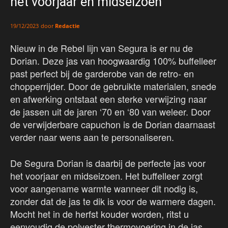
het voorjaar en midseizoen
door
Redactie
19/12/2023
Nieuw in de Rebel lijn van Segura is er nu de
Dorian. Deze jas van hoogwaardig 100% buffelleer
past perfect bij de garderobe van de retro- en
chopperrijder. Door de gebruikte materialen, snede
en afwerking ontstaat een sterke verwijzing naar
de jassen uit de jaren ‘70 en ‘80 van weleer. Door
de verwijderbare capuchon is de Dorian daarnaast
verder naar wens aan te personaliseren.
De Segura Dorian is daarbij de perfecte jas voor
het voorjaar en midseizoen. Het buffelleer zorgt
voor aangename warmte wanneer dit nodig is,
zonder dat de jas te dik is voor de warmere dagen.
Mocht het in de herfst kouder worden, ritst u
eenvoudig de polyester thermovoering in de jas.