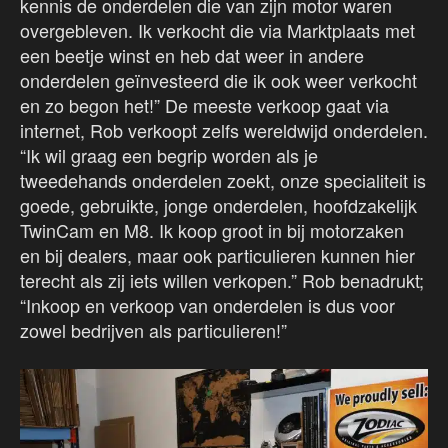
kennis de onderdelen die van zijn motor waren
overgebleven. Ik verkocht die via Marktplaats met
een beetje winst en heb dat weer in andere
onderdelen geïnvesteerd die ik ook weer verkocht
en zo begon het!” De meeste verkoop gaat via
internet, Rob verkoopt zelfs wereldwijd onderdelen.
“Ik wil graag een begrip worden als je
tweedehands onderdelen zoekt, onze specialiteit is
goede, gebruikte, jonge onderdelen, hoofdzakelijk
TwinCam en M8. Ik koop groot in bij motorzaken
en bij dealers, maar ook particulieren kunnen hier
terecht als zij iets willen verkopen.” Rob benadrukt;
“Inkoop en verkoop van onderdelen is dus voor
zowel bedrijven als particulieren!”