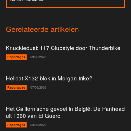
Gerelateerde artikelen
Knuckledust: 117 Clubstyle door Thunderbike
Reportages
09/08/2026
Hellcat X132-blok in Morgan-trike?
Reportages
07/08/2026
Het Californische gevoel in België: De Panhead
uit 1960 van El Guero
Reportages
04/08/2026