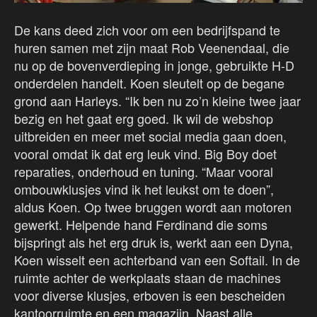
De kans deed zich voor om een bedrijfspand te
huren samen met zijn maat Rob Veenendaal, die
nu op de bovenverdieping in jonge, gebruikte H-D
onderdelen handelt. Koen sleutelt op de begane
grond aan Harleys. “Ik ben nu zo’n kleine twee jaar
bezig en het gaat erg goed. Ik wil de webshop
uitbreiden en meer met social media gaan doen,
vooral omdat ik dat erg leuk vind. Big Boy doet
reparaties, onderhoud en tuning. “Maar vooral
ombouwklusjes vind ik het leukst om te doen”,
aldus Koen. Op twee bruggen wordt aan motoren
gewerkt. Helpende hand Ferdinand die soms
bijspringt als het erg druk is, werkt aan een Dyna,
Koen wisselt een achterband van een Softail. In de
ruimte achter de werkplaats staan de machines
voor diverse klusjes, erboven is een bescheiden
kantoorruimte en een magazijn. Naast alle