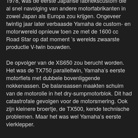
1978, was de eerste Japanse fabriekscustom die
al snel navolging van andere motorfabrikanten in
zowel Japan als Europa zou krijgen. Ongeveer
twintig jaar later verbaasde Yamaha de custom- en
motorwereld opnieuw toen ze met de 1600 cc
Road Star op dat moment ’s werelds zwaarste
productie V-twin bouwden.
De opvolger van de XS650 zou berucht worden.
Het was de TX750 paralleltwin, Yamaha’s eerste
motorfiets met dubbele bovenliggende
nokkenassen. De balansassen maakten schuim
van de motorolie in het dry-sumpmotorblok. Dit had
catastrofale gevolgen voor de motorsmering. Ook
zijn kleinere broertje, de TX500, kende technische
problemen. Maar het was wel Yamaha’s eerste
vierklepper.