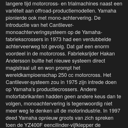
langere tijd motorcross- en trialmachines naast een
variëteit aan offroad-productiemodellen. Yamaha
pionierde ook met mono-achtervering. De
introductie van het Cantilever-
monoachterveringsysteem op de Yamaha-
fabriekscrossers in 1973 had een verdubbelde
achterveerweg tot gevolg. Dat gaf een enorm
voordeel in de motorcross. Fabrieksrijder Hakan
Andersson buitte het nieuwe systeem direct
magistraal uit en won prompt het
wereldkampioenschap 250 cc motorcross. Het
Cantilever-systeem zou in 1975 zijn intrede doen
op Yamaha’s productiecrossers. Andere
motorfabrikanten hadden geen andere keus dan te
volgen, monoachtervering is tegenwoordig niet
meer weg te denken uit de motorindustrie. In 1997
deed Yamaha opnieuw groots van zich spreken
toen de YZ400F eencilinder-vijfklepper de