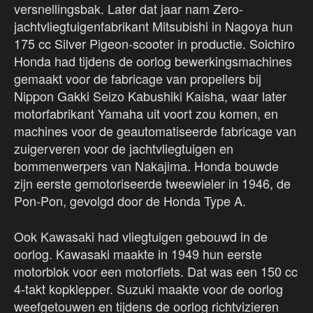
versnellingsbak. Later dat jaar nam Zero-
jachtvliegtuigenfabrikant Mitsubishi in Nagoya hun
175 cc Silver Pigeon-scooter in productie. Soichiro
Honda had tijdens de oorlog bewerkingsmachines
gemaakt voor de fabricage van propellers bij
Nippon Gakki Seizo Kabushiki Kaisha, waar later
motorfabrikant Yamaha uit voort zou komen, en
machines voor de geautomatiseerde fabricage van
zuigerveren voor de jachtvliegtuigen en
bommenwerpers van Nakajima. Honda bouwde
zijn eerste gemotoriseerde tweewieler in 1946, de
Pon-Pon, gevolgd door de Honda Type A.
Ook Kawasaki had vliegtuigen gebouwd in de
oorlog. Kawasaki maakte in 1949 hun eerste
motorblok voor een motorfiets. Dat was een 150 cc
4-takt kopklepper. Suzuki maakte voor de oorlog
weefgetouwen en tijdens de oorlog richtvizieren