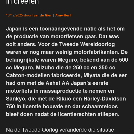
in creëren
door
Ivar de Gier | Amy Herl
18/12/2025
Japan is een toonaangevende natie als het om
de productie van motorfietsen gaat. Dat was
ooit anders. Voor de Tweede Wereldoorlog
waren er nog maar weinig motorfabrikanten. De
belangrijkste waren Meguro, bekend van de 500
cc Meguro, Mizuho die de 250 cc en 350 cc
Cabton-modellen fabriceerde, Miyata die de eer
had om met de Ashai AA Japan’s eerste
motorfiets in massaproductie te nemen en
Sankyo, die met de Rikuo een Harley-Davidson
750 in licentie bouwde en dat schaamteloos
bleef doen nadat de licentierechten afliepen.
Na de Tweede Oorlog veranderde die situatie