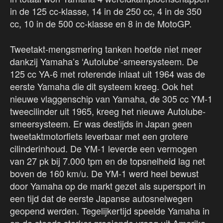
in de 125 cc-klasse, 14 in de 250 cc, 4 in de 350
cc, 10 in de 500 cc-klasse en 8 in de MotoGP.
Tweetakt-mengsmering tanken hoefde niet meer
dankzij Yamaha’s ‘Autolube’-smeersysteem. De
125 cc YA-6 met roterende inlaat uit 1964 was de
eerste Yamaha die dit systeem kreeg. Ook het
nieuwe vlaggenschip van Yamaha, de 305 cc YM-1
tweecilinder uit 1965, kreeg het nieuwe Autolube-
smeersysteem. Er was destijds in Japan geen
tweetaktmotorfiets leverbaar met een grotere
cilinderinhoud. De YM-1 leverde een vermogen
van 27 pk bij 7.000 tpm en de topsnelheid lag net
boven de 160 km/u. De YM-1 werd heel bewust
door Yamaha op de markt gezet als supersport in
een tijd dat de eerste Japanse autosnelwegen
geopend werden. Tegelijkertijd speelde Yamaha in