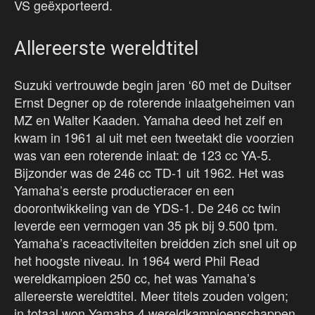
VS geëxporteerd.
Allereerste wereldtitel
Suzuki vertrouwde begin jaren ‘60 met de Duitser
Ernst Degner op de roterende inlaatgeheimen van
MZ en Walter Kaaden. Yamaha deed het zelf en
kwam in 1961 al uit met een tweetakt die voorzien
was van een roterende inlaat: de 123 cc YA-5.
Bijzonder was de 246 cc TD-1 uit 1962. Het was
Yamaha’s eerste productieracer en een
doorontwikkeling van de YDS-1. De 246 cc twin
leverde een vermogen van 35 pk bij 9.500 tpm.
Yamaha’s raceactiviteiten breidden zich snel uit op
het hoogste niveau. In 1964 werd Phil Read
wereldkampioen 250 cc, het was Yamaha’s
allereerste wereldtitel. Meer titels zouden volgen;
in totaal won Yamaha 4 wereldkampioenschappen