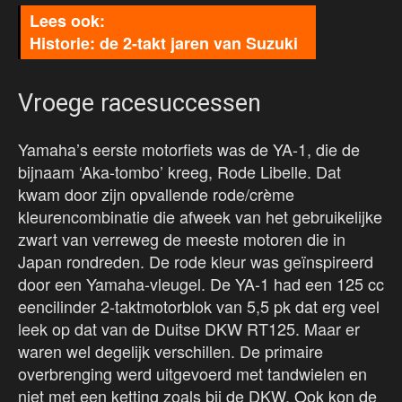
Historie: de 2-takt jaren van Suzuki
Vroege racesuccessen
Yamaha’s eerste motorfiets was de YA-1, die de
bijnaam ‘Aka-tombo’ kreeg, Rode Libelle. Dat
kwam door zijn opvallende rode/crème
kleurencombinatie die afweek van het gebruikelijke
zwart van verreweg de meeste motoren die in
Japan rondreden. De rode kleur was geïnspireerd
door een Yamaha-vleugel. De YA-1 had een 125 cc
eencilinder 2-taktmotorblok van 5,5 pk dat erg veel
leek op dat van de Duitse DKW RT125. Maar er
waren wel degelijk verschillen. De primaire
overbrenging werd uitgevoerd met tandwielen en
niet met een ketting zoals bij de DKW. Ook kon de