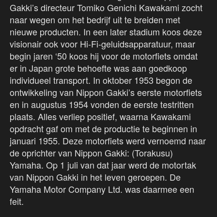
Gakki’s directeur Tomiko Genichi Kawakami zocht
naar wegen om het bedrijf uit te breiden met
nieuwe producten. In een later stadium koos deze
visionair ook voor Hi-Fi-geluidsapparatuur, maar
begin jaren ‘50 koos hij voor de motorfiets omdat
er in Japan grote behoefte was aan goedkoop
individueel transport. In oktober 1953 begon de
ontwikkeling van Nippon Gakki’s eerste motorfiets
en in augustus 1954 vonden de eerste testritten
plaats. Alles verliep positief, waarna Kawakami
opdracht gaf om met de productie te beginnen in
januari 1955. Deze motorfiets werd vernoemd naar
de oprichter van Nippon Gakki: (Torakusu)
Yamaha. Op 1 juli van dat jaar werd de motortak
van Nippon Gakki in het leven geroepen. De
Yamaha Motor Company Ltd. was daarmee een
feit.