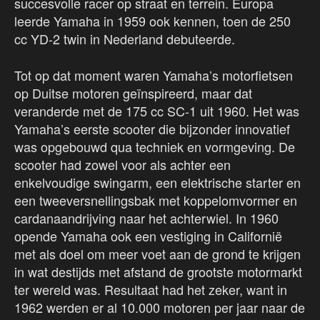
succesvolle racer op straat en terrein. Europa
leerde Yamaha in 1959 ook kennen, toen de 250
cc YD-2 twin in Nederland debuteerde.
Tot op dat moment waren Yamaha’s motorfietsen
op Duitse motoren geïnspireerd, maar dat
veranderde met de 175 cc SC-1 uit 1960. Het was
Yamaha’s eerste scooter die bijzonder innovatief
was opgebouwd qua techniek en vormgeving. De
scooter had zowel voor als achter een
enkelvoudige swingarm, een elektrische starter en
een tweeversnellingsbak met koppelomvormer en
cardanaandrijving naar het achterwiel. In 1960
opende Yamaha ook een vestiging in Californië
met als doel om meer voet aan de grond te krijgen
in wat destijds met afstand de grootste motormarkt
ter wereld was. Resultaat had het zeker, want in
1962 werden er al 10.000 motoren per jaar naar de