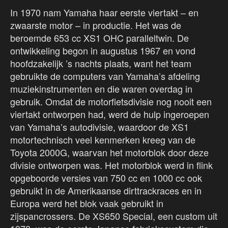
In 1970 nam Yamaha haar eerste viertakt – en
zwaarste motor – in productie. Het was de
beroemde 653 cc XS1 OHC paralleltwin. De
ontwikkeling begon in augustus 1967 en vond
hoofdzakelijk ’s nachts plaats, want het team
gebruikte de computers van Yamaha’s afdeling
muziekinstrumenten en die waren overdag in
gebruik. Omdat de motorfietsdivisie nog nooit een
viertakt ontworpen had, werd de hulp ingeroepen
van Yamaha’s autodivisie, waardoor de XS1
motortechnisch veel kenmerken kreeg van de
Toyota 2000G, waarvan het motorblok door deze
divisie ontworpen was. Het motorblok werd in flink
opgeboorde versies van 750 cc en 1000 cc ook
gebruikt in de Amerikaanse dirttrackraces en in
Europa werd het blok vaak gebruikt in
zijspancrossers. De XS650 Special, een custom uit