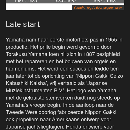
Yamaha- logo’s door de jaren heen.
Late start
Yamaha nam haar eerste motorfiets pas in 1955 in
productie. Het prille begin werd gevormd door
Torakusu Yamaha toen hij zich in 1887 bezighield
met het repareren en het bouwen van orgels en
harmoniums. Het werd een succes en leidde tien
jaar later tot de oprichting van ‘Nippon Gakki Seizo
Kabushiki Kaisha’, vrij vertaald als ‘Japanse
Muziekinstrumenten B.V.’. Het logo van Yamaha
met de gekruiste stemvorken duidt nog steeds op
Yamaha’s vroege begin. In de aanloop naar de
Tweede Wereldoorlog fabriceerde Nippon Gakki
ook propellers naar Amerikaans ontwerp voor
Japanse jachtvliegtuigen. Honda ontwierp voor