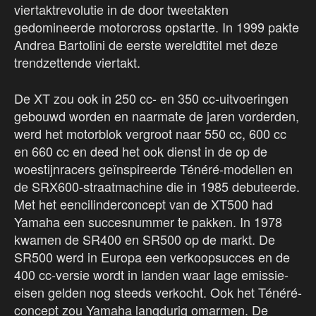
viertaktrevolutie in de door tweetakten
gedomineerde motorcross opstartte. In 1999 pakte
Andrea Bartolini de eerste wereldtitel met deze
trendzettende viertakt.
De XT zou ook in 250 cc- en 350 cc-uitvoeringen
gebouwd worden en naarmate de jaren vorderden,
werd het motorblok vergroot naar 550 cc, 600 cc
en 660 cc en deed het ook dienst in de op de
woestijnracers geïnspireerde Ténéré-modellen en
de SRX600-straatmachine die in 1985 debuteerde.
Met het eencilinderconcept van de XT500 had
Yamaha een succesnummer te pakken. In 1978
kwamen de SR400 en SR500 op de markt. De
SR500 werd in Europa een verkoopsucces en de
400 cc-versie wordt in landen waar lage emissie-
eisen gelden nog steeds verkocht. Ook het Ténéré-
concept zou Yamaha langdurig omarmen. De