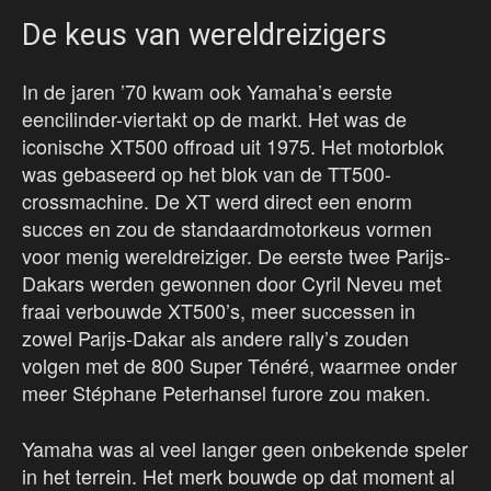
De keus van wereldreizigers
In de jaren ’70 kwam ook Yamaha’s eerste
eencilinder-viertakt op de markt. Het was de
iconische XT500 offroad uit 1975. Het motorblok
was gebaseerd op het blok van de TT500-
crossmachine. De XT werd direct een enorm
succes en zou de standaardmotorkeus vormen
voor menig wereldreiziger. De eerste twee Parijs-
Dakars werden gewonnen door Cyril Neveu met
fraai verbouwde XT500’s, meer successen in
zowel Parijs-Dakar als andere rally’s zouden
volgen met de 800 Super Ténéré, waarmee onder
meer Stéphane Peterhansel furore zou maken.
Yamaha was al veel langer geen onbekende speler
in het terrein. Het merk bouwde op dat moment al