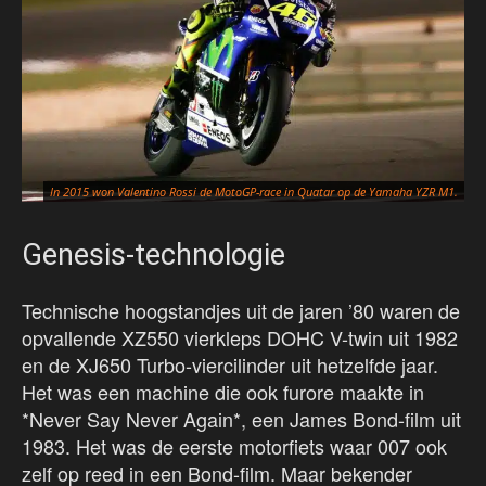
In 2015 won Valentino Rossi de MotoGP-race in Quatar op de Yamaha YZR M1.
Genesis-technologie
Technische hoogstandjes uit de jaren ’80 waren de
opvallende XZ550 vierkleps DOHC V-twin uit 1982
en de XJ650 Turbo-viercilinder uit hetzelfde jaar.
Het was een machine die ook furore maakte in
*Never Say Never Again*, een James Bond-film uit
1983. Het was de eerste motorfiets waar 007 ook
zelf op reed in een Bond-film. Maar bekender