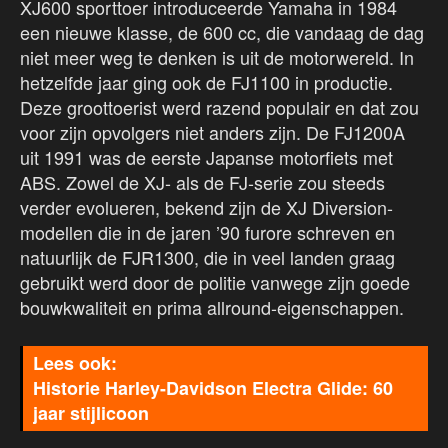
XJ600 sporttoer introduceerde Yamaha in 1984
een nieuwe klasse, de 600 cc, die vandaag de dag
niet meer weg te denken is uit de motorwereld. In
hetzelfde jaar ging ook de FJ1100 in productie.
Deze groottoerist werd razend populair en dat zou
voor zijn opvolgers niet anders zijn. De FJ1200A
uit 1991 was de eerste Japanse motorfiets met
ABS. Zowel de XJ- als de FJ-serie zou steeds
verder evolueren, bekend zijn de XJ Diversion-
modellen die in de jaren ’90 furore schreven en
natuurlijk de FJR1300, die in veel landen graag
gebruikt werd door de politie vanwege zijn goede
bouwkwaliteit en prima allround-eigenschappen.
Historie Harley-Davidson Electra Glide: 60
jaar stijlicoon