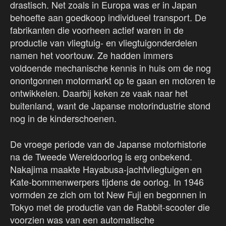
drastisch. Net zoals in Europa was er in Japan
behoefte aan goedkoop individueel transport. De
fabrikanten die voorheen actief waren in de
productie van vliegtuig- en vliegtuigonderdelen
namen het voortouw. Ze hadden immers
voldoende mechanische kennis in huis om de nog
onontgonnen motormarkt op te gaan en motoren te
ontwikkelen. Daarbij keken ze vaak naar het
buitenland, want de Japanse motorindustrie stond
nog in de kinderschoenen.
De vroege periode van de Japanse motorhistorie
na de Tweede Wereldoorlog is erg onbekend.
Nakajima maakte Hayabusa-jachtvliegtuigen en
Kate-bommenwerpers tijdens de oorlog. In 1946
vormden ze zich om tot New Fuji en begonnen in
Tokyo met de productie van de Rabbit-scooter die
voorzien was van een automatische