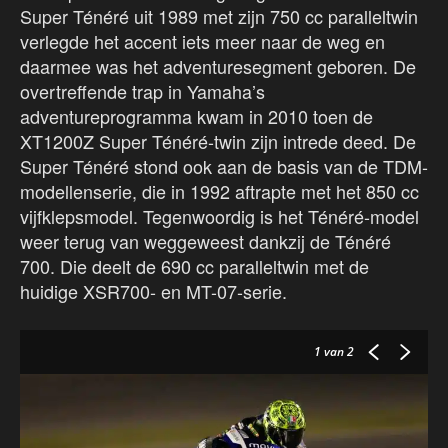
Super Ténéré uit 1989 met zijn 750 cc paralleltwin
verlegde het accent iets meer naar de weg en
daarmee was het adventuresegment geboren. De
overtreffende trap in Yamaha’s
adventureprogramma kwam in 2010 toen de
XT1200Z Super Ténéré-twin zijn intrede deed. De
Super Ténéré stond ook aan de basis van de TDM-
modellenserie, die in 1992 aftrapte met het 850 cc
vijfklepsmodel. Tegenwoordig is het Ténéré-model
weer terug van weggeweest dankzij de Ténéré
700. Die deelt de 690 cc paralleltwin met de
huidige XSR700- en MT-07-serie.
1
van 2