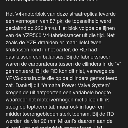
Het V4-motorblok van deze straatreplica leverde
een vermogen van 87 pk; de topsnelheid werd
geclaimd op 220 km/u. Het blok volgde de lijnen
van de YZR500 V4-fabrieksracer uit die tijd. Net
zoals de YZR draaiden er maar liefst twee
krukassen rond in het carter, de RD had
daartussen een balansas. Bij de fabrieksracer
waren de carburateurs tussen de cilinders in de ‘V’
gemonteerd. Bij de RD kon dit niet, vanwege de
YPVS-constructie die op de cilinders gemonteerd
zat. Dankzij dit ‘Yamaha Power Valve System’
kregen de uitlaatpoorten een variabele hoogte
waardoor het motorvermogen niet alleen flink
steeg op toptoerental, maar ook in lage- en
middentoerengebieden sterk toenam. Bij de RD
werden de vier 26 mm Mikuni’s daarom aan de
zijkant van het motorblok gemonteerd. Het