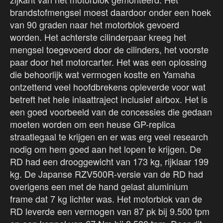
brandstofmengsel moest daardoor onder een hoek
van 90 graden naar het motorblok gevoerd
worden. Het achterste cilinderpaar kreeg het
mengsel toegevoerd door de cilinders, het voorste
paar door het motorcarter. Het was een oplossing
die behoorlijk wat vermogen kostte en Yamaha
ontzettend veel hoofdbrekens opleverde voor wat
betreft het hele inlaattraject inclusief airbox. Het is
een goed voorbeeld van de concessies die gedaan
moeten worden om een heuse GP-replica
straatlegaal te krijgen en er was erg veel research
nodig om hem goed aan het lopen te krijgen. De
RD had een drooggewicht van 173 kg, rijklaar 199
kg. De Japanse RZV500R-versie van de RD had
overigens een met de hand gelast aluminium
frame dat 7 kg lichter was. Het motorblok van de
RD leverde een vermogen van 87 pk bij 9.500 tpm