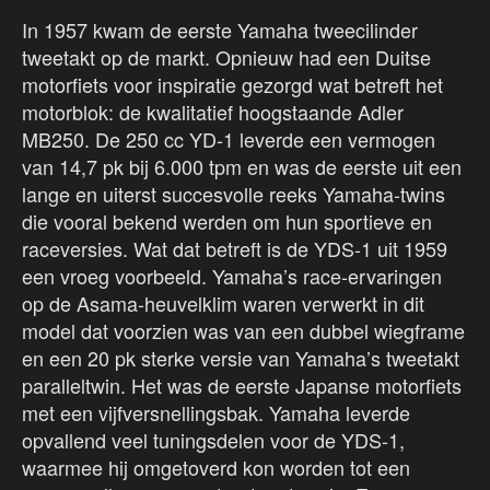
In 1957 kwam de eerste Yamaha tweecilinder
tweetakt op de markt. Opnieuw had een Duitse
motorfiets voor inspiratie gezorgd wat betreft het
motorblok: de kwalitatief hoogstaande Adler
MB250. De 250 cc YD-1 leverde een vermogen
van 14,7 pk bij 6.000 tpm en was de eerste uit een
lange en uiterst succesvolle reeks Yamaha-twins
die vooral bekend werden om hun sportieve en
raceversies. Wat dat betreft is de YDS-1 uit 1959
een vroeg voorbeeld. Yamaha’s race-ervaringen
op de Asama-heuvelklim waren verwerkt in dit
model dat voorzien was van een dubbel wiegframe
en een 20 pk sterke versie van Yamaha’s tweetakt
paralleltwin. Het was de eerste Japanse motorfiets
met een vijfversnellingsbak. Yamaha leverde
opvallend veel tuningsdelen voor de YDS-1,
waarmee hij omgetoverd kon worden tot een