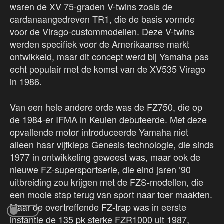
waren de XV 75-graden V-twins zoals de
cardanaangedreven TR1, die de basis vormde
voor de Virago-custommodellen. Deze V-twins
werden specifiek voor de Amerikaanse markt
ontwikkeld, maar dit concept werd bij Yamaha pas
echt populair met de komst van de XV535 Virago
in 1986.
Van een hele andere orde was de FZ750, die op
de 1984-er IFMA in Keulen debuteerde. Met deze
opvallende motor introduceerde Yamaha niet
alleen haar vijfkleps Genesis-technologie, die sinds
1977 in ontwikkeling geweest was, maar ook de
nieuwe FZ-supersportserie, die eind jaren ’90
uitbreiding zou krijgen met de FZS-modellen, die
een mooie stap terug van sport naar toer maakten.
Maar de overtreffende FZ-trap was in eerste
instantie de 135 pk sterke FZR1000 uit 1987,