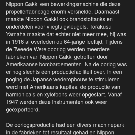
Nippon Gakki een bewerkingsmachine die deze
propellerfabricage enorm versnelde. Daarnaast
maakte Nippon Gakki ook brandstoftanks en
onderdelen voor vliegtuigvleugels. Torakusu
Yamaha maakte dat echter niet meer mee, hij was
in 1916 al overleden op 64-jarige leeftijd. Tijdens
de Tweede Wereldoorlog werden meerdere
fabrieken van Nippon Gakki getroffen door
Amerikaanse bombardementen. Na de oorlog was
er nog slechts één productiefaciliteit over. In een
poging de Japanse wederopbouw te stimuleren
werd met Amerikaans kapitaal de productie van
harmonica’s en xylofoons weer opgestart. Vanaf
1947 werden deze instrumenten ook weer
geëxporteerd.
De oorlogsproductie had een divers machinepark
in de fabrieken tot resultaat gehad en Nippon