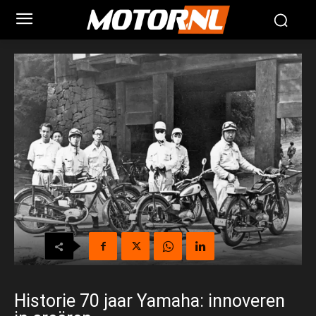
Historie 70 jaar Yamaha: innoveren