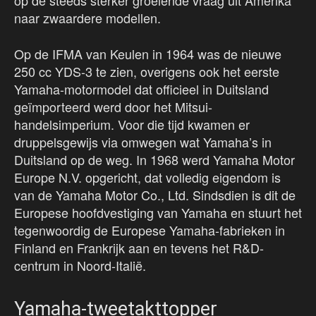
op de steeds sterker groeiende vraag uit Amerika
naar zwaardere modellen.
Op de IFMA van Keulen in 1964 was de nieuwe
250 cc YDS-3 te zien, overigens ook het eerste
Yamaha-motormodel dat officieel in Duitsland
geïmporteerd werd door het Mitsui-
handelsimperium. Voor die tijd kwamen er
druppelsgewijs via omwegen wat Yamaha’s in
Duitsland op de weg. In 1968 werd Yamaha Motor
Europe N.V. opgericht, dat volledig eigendom is
van de Yamaha Motor Co., Ltd. Sindsdien is dit de
Europese hoofdvestiging van Yamaha en stuurt het
tegenwoordig de Europese Yamaha-fabrieken in
Finland en Frankrijk aan en tevens het R&D-
centrum in Noord-Italië.
Yamaha-tweetakttopper