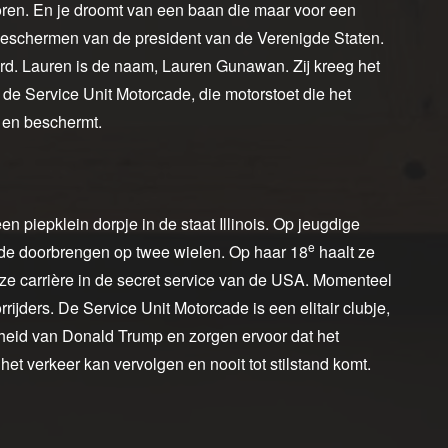
ren. En je droomt van een baan die maar voor een
beschermen van de president van de Verenigde Staten.
erd. Lauren is de naam, Lauren Gunawan. Zij kreeg het
n de Service Unit Motorcade, die motorstoet die het
t en beschermt.
 piepklein dorpje in de staat Illinois. Op jeugdige
e
wilde doorbrengen op twee wielen. Op haar 18
haalt ze
ze carrière in de secret service van de USA. Momenteel
rijders. De Service Unit Motorcade is een elitair clubje,
gheid van Donald Trump en zorgen ervoor dat het
het verkeer kan vervolgen en nooit tot stilstand komt.