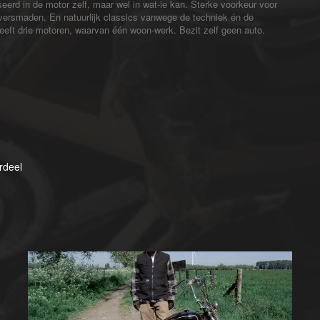
sseerd in de motor zelf, maar wel in wat-ie kan. Sterke voorkeur voor
 versmaden. En natuurlijk classics vanwege de techniek én de
Heeft drie motoren, waarvan één woon-werk. Bezit zelf geen auto.
rdeel