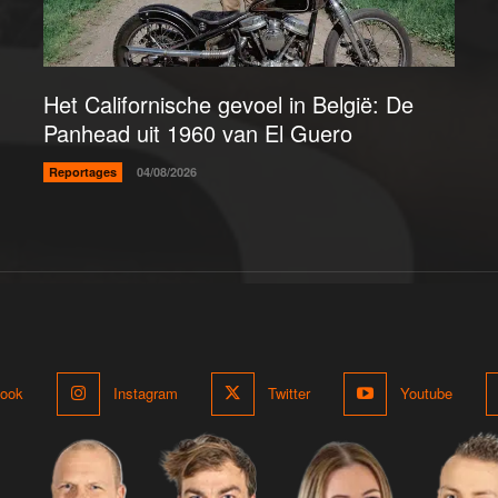
Het Californische gevoel in België: De
Panhead uit 1960 van El Guero
Reportages
04/08/2026
ook
Instagram
Twitter
Youtube