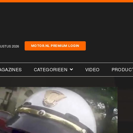
USTUS 2026
MOTOR.NL PREMIUM LOGIN
AGAZINES
CATEGORIEEN
VIDEO
PRODUC