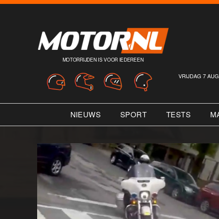
MOTORRIJDEN IS VOOR IEDEREEN
VRIJDAG 7 AUG
NIEUWS
SPORT
TESTS
M