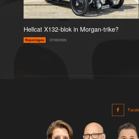
Hellcat X132-blok in Morgan-trike?
Reportages
07/08/2026
Faceb